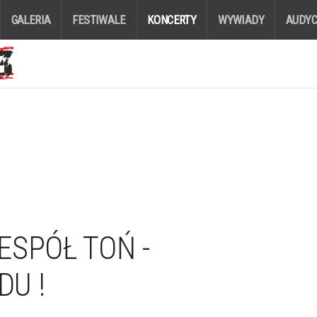
GALERIA
FESTIWALE
KONCERTY
WYWIADY
AUDYC
ESPÓŁ TOŃ -
U !