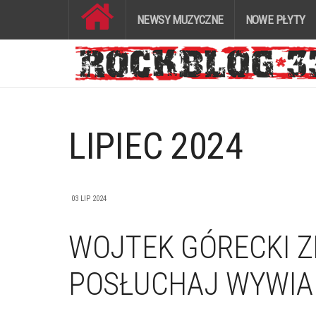
NEWSY MUZYCZNE
NOWE PŁYTY
LIPIEC 2024
03 LIP 2024
WOJTEK GÓRECKI Z
POSŁUCHAJ WYWIAD