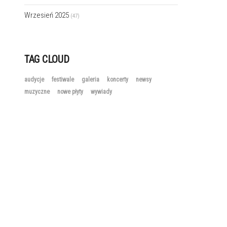
Wrzesień 2025
(47)
TAG CLOUD
audycje
festiwale
galeria
koncerty
newsy
muzyczne
nowe płyty
wywiady