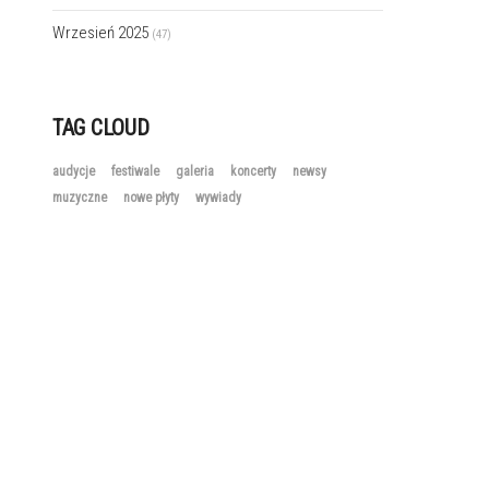
Wrzesień 2025
(47)
TAG CLOUD
audycje
festiwale
galeria
koncerty
newsy
muzyczne
nowe płyty
wywiady