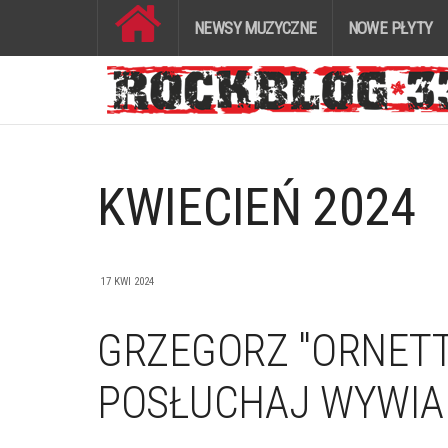
NEWSY MUZYCZNE
NOWE PŁYTY
KWIECIEŃ 2024
17 KWI 2024
GRZEGORZ "ORNETTE
POSŁUCHAJ WYWIAD