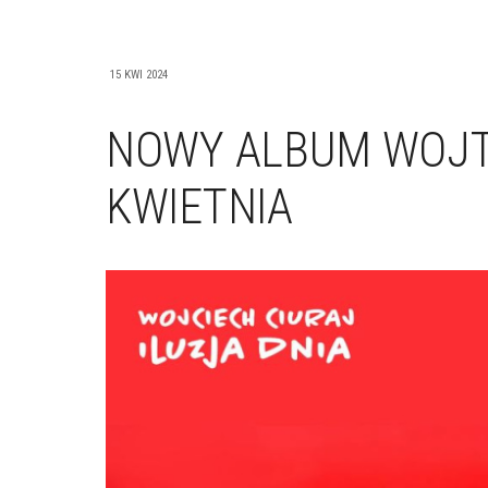
15 KWI 2024
NOWY ALBUM WOJTK
KWIETNIA