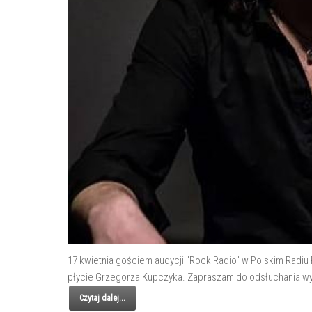
17 kwietnia gościem audycji "Rock Radio" w Polskim Radiu 
płycie Grzegorza Kupczyka. Zapraszam do odsłuchania wyw
Czytaj dalej...