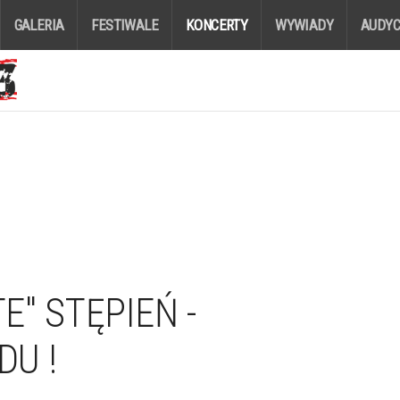
GALERIA
FESTIWALE
KONCERTY
WYWIADY
AUDYC
" STĘPIEŃ -
U !