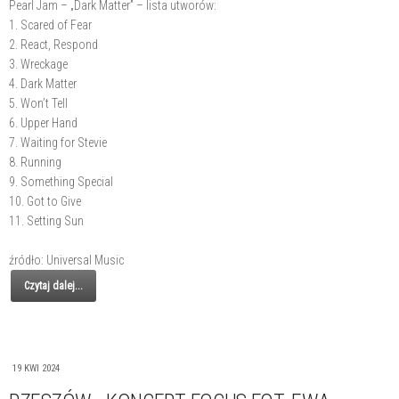
Pearl Jam – „Dark Matter” – lista utworów:
1. Scared of Fear
2. React, Respond
3. Wreckage
4. Dark Matter
5. Won’t Tell
6. Upper Hand
7. Waiting for Stevie
8. Running
9. Something Special
10. Got to Give
11. Setting Sun
źródło: Universal Music
Czytaj dalej...
19 KWI 2024