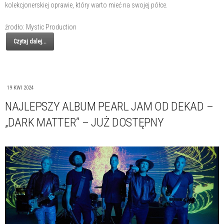
kolekcjonerskiej oprawie, który warto mieć na swojej półce.
źrodło: Mystic Production
Czytaj dalej...
19 KWI 2024
NAJLEPSZY ALBUM PEARL JAM OD DEKAD –
„DARK MATTER” – JUŻ DOSTĘPNY