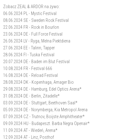
Zobacz ZEAL & ARDOR na żywo:
06.06.2024 PL - Mystic Festival
08.06.2024 SE - Sweden Rock Festival
22.06.2024 FR - Rock in Bourlon
23.06.2024 DE - Full Force Festival
26.06.2024 LV - Ryga, Melna Piektdiena
27.06.2024 EE - Talinn, Tapper
28.06.2024 FI - Tuska Festival
20.07.2024 DE - Baden im Blut Festival
10.08.2024 FR - Festival 666
16.08.2024 DE - Reload Festival
28.08.2024 DK - Kopenhaga, Amager Bio
29.08.2024 DE - Hamburg, Edel Optics Arena*
31.08.2024 DE - Berlin, Zitadelle*
03.09.2024 DE - Stuttgart, Beethoven Saal*
05.09.2024 DE - Norymberga, Kia Metropol Arena
07.09.2024 CZ - Trutnov, Boijste Amphitheater*
09.09.2024 HU - Budapeszt. Barba Negra Openair*
11.09.2024 AT - Wiedeń, Arena*
12.09.2024 AT - Linz, Posthof