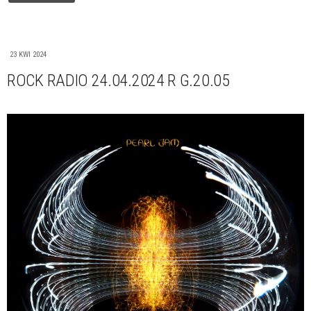
23 KWI 2024
ROCK RADIO 24.04.2024 R G.20.05