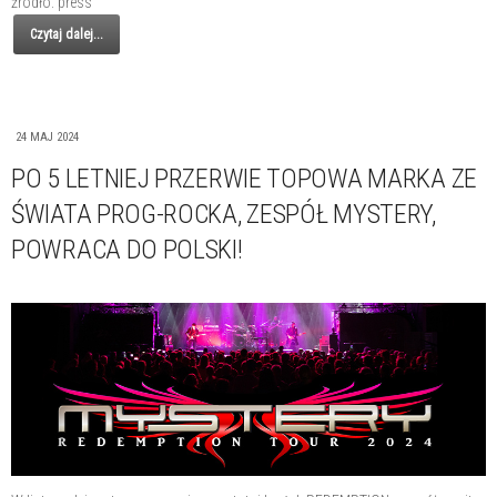
źródło: press
Czytaj dalej...
24 MAJ 2024
PO 5 LETNIEJ PRZERWIE TOPOWA MARKA ZE
ŚWIATA PROG-ROCKA, ZESPÓŁ MYSTERY,
POWRACA DO POLSKI!