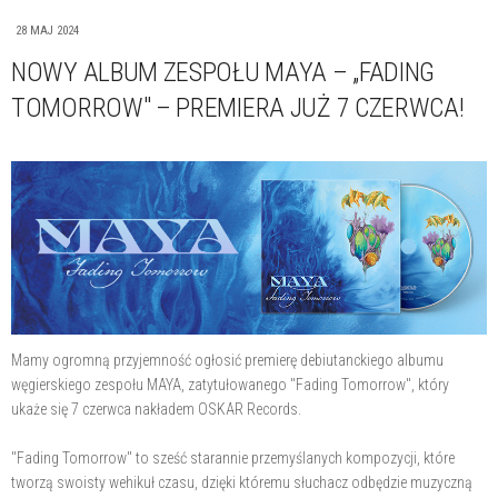
28 MAJ 2024
NOWY ALBUM ZESPOŁU MAYA – „FADING
TOMORROW" – PREMIERA JUŻ 7 CZERWCA!
Mamy ogromną przyjemność ogłosić premierę debiutanckiego albumu
węgierskiego zespołu MAYA, zatytułowanego "Fading Tomorrow", który
ukaże się 7 czerwca nakładem OSKAR Records.
"Fading Tomorrow" to sześć starannie przemyślanych kompozycji, które
tworzą swoisty wehikuł czasu, dzięki któremu słuchacz odbędzie muzyczną