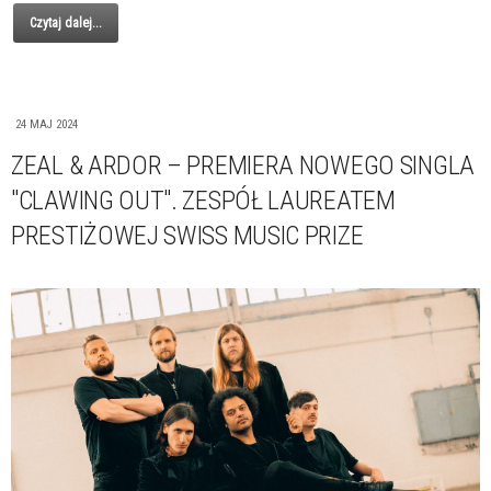
Czytaj dalej...
24 MAJ 2024
ZEAL & ARDOR – PREMIERA NOWEGO SINGLA
"CLAWING OUT". ZESPÓŁ LAUREATEM
PRESTIŻOWEJ SWISS MUSIC PRIZE