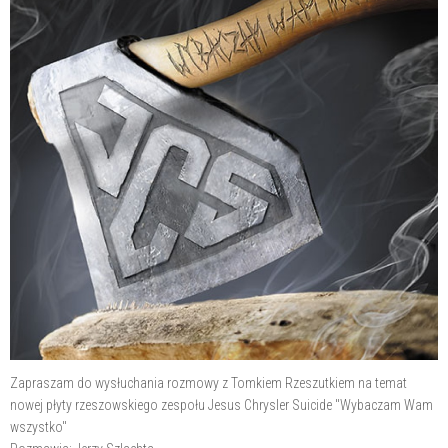
Zapraszam do wysłuchania rozmowy z Tomkiem Rzeszutkiem na temat
nowej płyty rzeszowskiego zespołu Jesus Chrysler Suicide "Wybaczam Wam
wszystko"