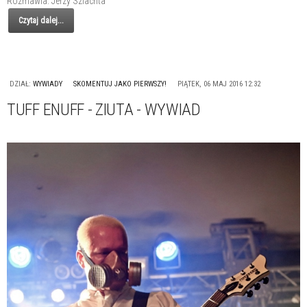
Rozmawia: Jerzy Szlachta
Czytaj dalej...
DZIAŁ:
WYWIADY
SKOMENTUJ JAKO PIERWSZY!
PIĄTEK, 06 MAJ 2016 12:32
TUFF ENUFF - ZIUTA - WYWIAD