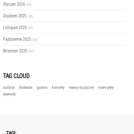
Styczeń 2026
(35)
Grudzień 2025
(30)
Listopad 2025
(41)
Październik 2025
(56)
Wrzesień 2025
(47)
TAG CLOUD
audycje
festiwale
galeria
koncerty
newsy muzyczne
nowe płyty
wywiady
TAGI: