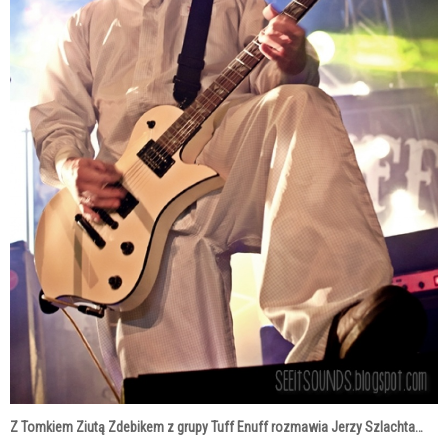
Z Tomkiem Ziutą Zdebikem z grupy Tuff Enuff rozmawia Jerzy Szlachta…