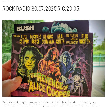
ROCK RADIO 30.07.2025 R G.20.05
Witajcie wakacyjnie drodzy słuchacze audycji Rock Radio...wakacje, nie