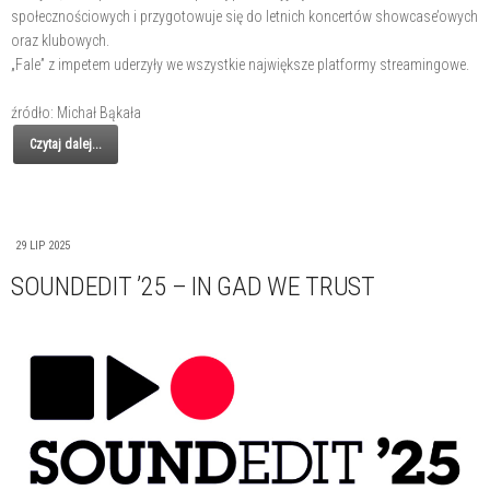
społecznościowych i przygotowuje się do letnich koncertów showcase’owych
oraz klubowych.
„Fale” z impetem uderzyły we wszystkie największe platformy streamingowe.
źródło: Michał Bąkała
Czytaj dalej...
29 LIP 2025
SOUNDEDIT ’25 – IN GAD WE TRUST