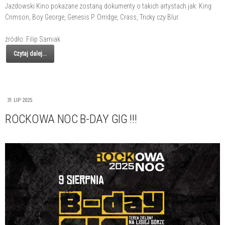
Jazdowski Kino pokazane zostaną dokumenty o takich artystach jak: King
Crimson, Boy George, Genesis P. Orridge, Crass, Tricky czy Blur.
źródło: Filip Sarniak
Czytaj dalej...
31 LIP 2025
ROCKOWA NOC B-DAY GIG !!!