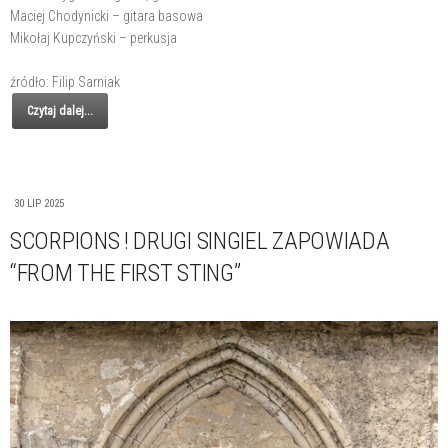
Maciej Chodynicki – gitara basowa
Mikołaj Kupczyński – perkusja
źródło: Filip Sarniak
Czytaj dalej...
30 LIP 2025
SCORPIONS ! DRUGI SINGIEL ZAPOWIADA
“FROM THE FIRST STING”