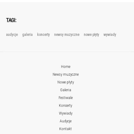
TAGI:
audycje
galeria
koncerty
newsy muzyczne
nowe płyty
wywiady
Home
Newsy muzyczne
Nowe płyty
Galeria
Festiwale
Koncerty
Wywiady
Audycje
Kontakt