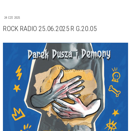
24 CZE 2025
ROCK RADIO 25.06.2025 R G.20.05