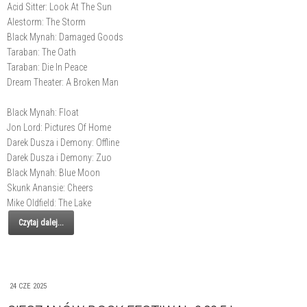
Acid Sitter: Look At The Sun
Alestorm: The Storm
Black Mynah: Damaged Goods
Taraban: The Oath
Taraban: Die In Peace
Dream Theater: A Broken Man
Black Mynah: Float
Jon Lord: Pictures Of Home
Darek Dusza i Demony: Offline
Darek Dusza i Demony: Zuo
Black Mynah: Blue Moon
Skunk Anansie: Cheers
Mike Oldfield: The Lake
Czytaj dalej...
24 CZE 2025