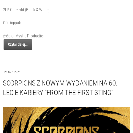
2LP Gatefold (Black & White)
CD Digipak
źródło: Mystic Production
Czytaj dalej...
26 CZE 2025
SCORPIONS Z NOWYM WYDANIEM NA 60.
LECIE KARIERY “FROM THE FIRST STING”