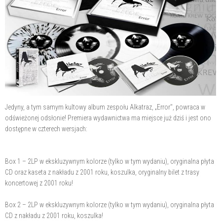
Jedyny, a tym samym kultowy album zespołu Alkatraz, „Error", powraca w
odświeżonej odsłonie! Premiera wydawnictwa ma miejsce już dziś i jest ono
dostępne w czterech wersjach:
Box 1 – 2LP w ekskluzywnym kolorze (tylko w tym wydaniu), oryginalna płyta
CD oraz kaseta z nakładu z 2001 roku, koszulka, oryginalny bilet z trasy
koncertowej z 2001 roku!
Box 2 – 2LP w ekskluzywnym kolorze (tylko w tym wydaniu), oryginalna płyta
CD z nakładu z 2001 roku, koszulka!