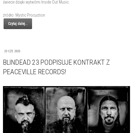
świecie dzięki wytwórni Inside Out Music.
źródło: Mystic Procuction
Czytaj dalej...
23 CZE 2025
BLINDEAD 23 PODPISUJE KONTRAKT Z
PEACEVILLE RECORDS!