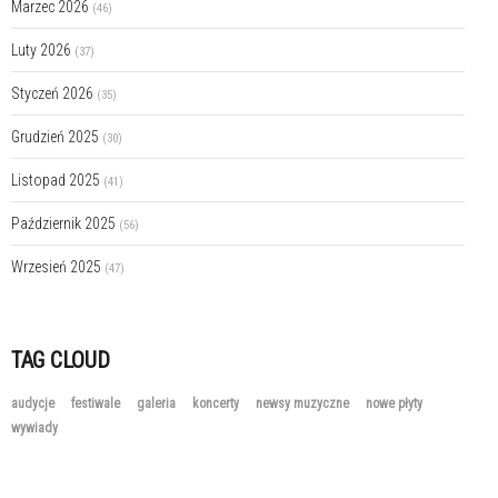
Marzec 2026
(46)
Luty 2026
(37)
Styczeń 2026
(35)
Grudzień 2025
(30)
Listopad 2025
(41)
Październik 2025
(56)
Wrzesień 2025
(47)
TAG CLOUD
audycje
festiwale
galeria
koncerty
newsy muzyczne
nowe płyty
wywiady