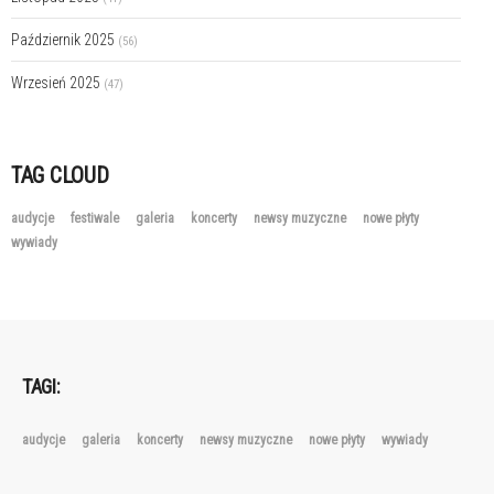
Październik 2025
(56)
Wrzesień 2025
(47)
TAG CLOUD
audycje
festiwale
galeria
koncerty
newsy muzyczne
nowe płyty
wywiady
TAGI:
audycje
galeria
koncerty
newsy muzyczne
nowe płyty
wywiady