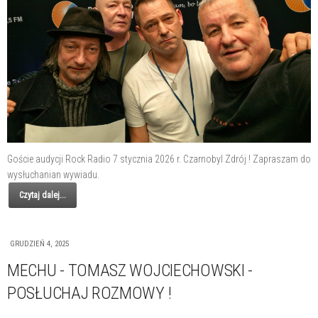
Goście audycji Rock Radio 7 stycznia 2026 r. Czarnobyl Zdrój ! Zapraszam do
wysłuchanian wywiadu.
Czytaj dalej...
GRUDZIEŃ 4, 2025
MECHU - TOMASZ WOJCIECHOWSKI -
POSŁUCHAJ ROZMOWY !