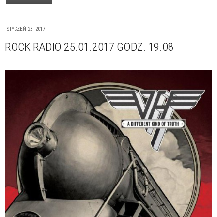
STYCZEŃ 23, 2017
ROCK RADIO 25.01.2017 GODZ. 19.08