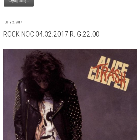
Czytaj dalej...
LUTY 2, 2017
ROCK NOC 04.02.2017 R. G.22.00