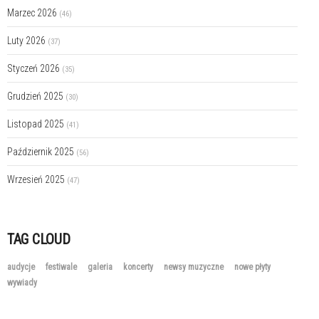
Marzec 2026
(46)
Luty 2026
(37)
Styczeń 2026
(35)
Grudzień 2025
(30)
Listopad 2025
(41)
Październik 2025
(56)
Wrzesień 2025
(47)
TAG CLOUD
audycje
festiwale
galeria
koncerty
newsy muzyczne
nowe płyty
wywiady