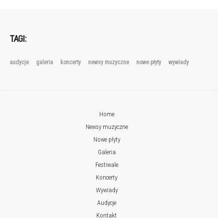
TAGI:
audycje
galeria
koncerty
newsy muzyczne
nowe płyty
wywiady
Home
Newsy muzyczne
Nowe płyty
Galeria
Festiwale
Koncerty
Wywiady
Audycje
Kontakt