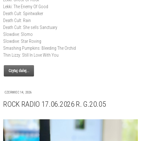
Lekki: The Enemy Of Good
Death Cult: Spiritwalker
Death Cult: Rain
Death Cult: She sells Sanctuary
Slowdive: Slomo
Slowdive: Star Roving
Smashing Pumpkins: Bleeding The Orchid
Thin Lizzy: Still In Love With You
Czytaj dalej...
CZERWIEC 14, 2026
ROCK RADIO 17.06.2026 R. G.20.05