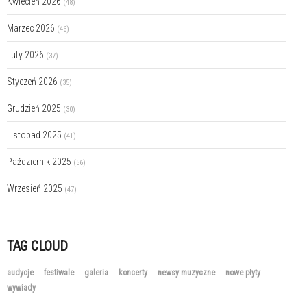
Kwiecień 2026
(48)
Marzec 2026
(46)
Luty 2026
(37)
Styczeń 2026
(35)
Grudzień 2025
(30)
Listopad 2025
(41)
Październik 2025
(56)
Wrzesień 2025
(47)
TAG CLOUD
audycje
festiwale
galeria
koncerty
newsy muzyczne
nowe płyty
wywiady