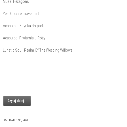
Muse: Hexagons
Yes: Countermovement
Acapulco: Z rynku do parku
Acapulco: Piwiarnia u Róży
Lunatic Soul: Realm Of The Weeping Willows
Czytaj dalej...
CZERWIEC 30, 2026