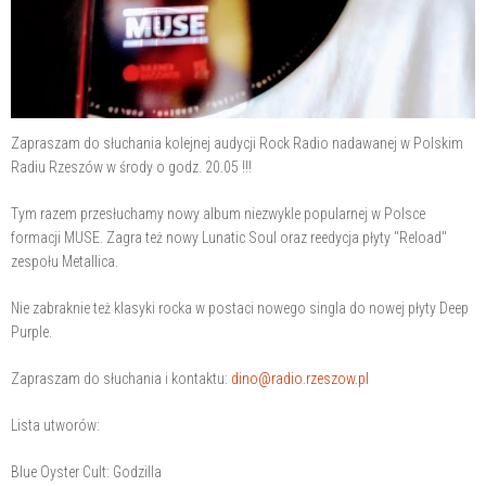
Zapraszam do słuchania kolejnej audycji Rock Radio nadawanej w Polskim
Radiu Rzeszów w środy o godz. 20.05 !!!
Tym razem przesłuchamy nowy album niezwykle popularnej w Polsce
formacji MUSE. Zagra też nowy Lunatic Soul oraz reedycja płyty "Reload"
zespołu Metallica.
Nie zabraknie też klasyki rocka w postaci nowego singla do nowej płyty Deep
Purple.
Zapraszam do słuchania i kontaktu:
dino@radio.rzeszow.pl
Lista utworów:
Blue Oyster Cult: Godzilla