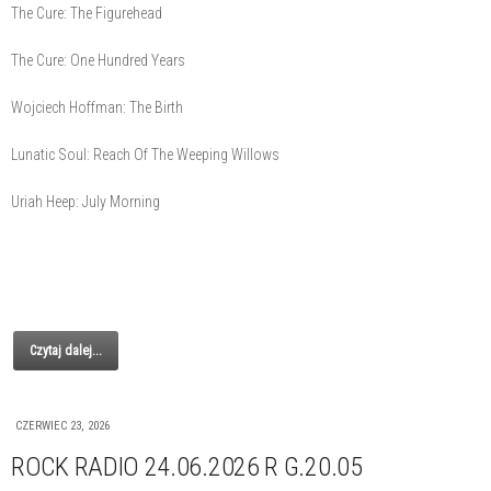
The Cure: The Figurehead
The Cure: One Hundred Years
Wojciech Hoffman: The Birth
Lunatic Soul: Reach Of The Weeping Willows
Uriah Heep: July Morning
Czytaj dalej...
CZERWIEC 23, 2026
ROCK RADIO 24.06.2026 R G.20.05