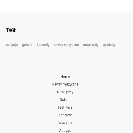
TAGI:
audycje
galeria
koncerty
newsy muzyczne
nowe płyty
wywiady
Home
Newsy muzyczne
Nowe płyty
Galeria
Festiwale
Koncerty
Wywiady
Audycje