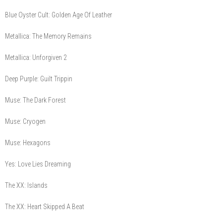
Blue Oyster Cult: Golden Age Of Leather
Metallica: The Memory Remains
Metallica: Unforgiven 2
Deep Purple: Guilt Trippin
Muse: The Dark Forest
Muse: Cryogen
Muse: Hexagons
Yes: Love Lies Dreaming
The XX: Islands
The XX: Heart Skipped A Beat