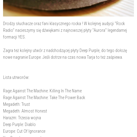
Drodzy słuchacze oraz fani klasycznego rocka ! W kolejnej audycji "Rock
Radio" nacieszymy się dźwiękami z najnowszej płyty "Aurora" legendarnej
formacji YES.
Zagra też kolejny utwór z nadchodzącej płyty Deep Purple, do tego dołożę
nowe nagranie Europe. Jeśli dotrze na czas nowa Tarja to też zaśpiewa.
Lista utrworów:
Rage Against The Machine: Killing In The Name
Rage Against The Machine: Take The Power Back
Megadeth: Trust
Megadeth: Almost Honest
Harazm: Trzecia wojna
Deep Purple: Diablo
Europe: Cut Of Ignorance