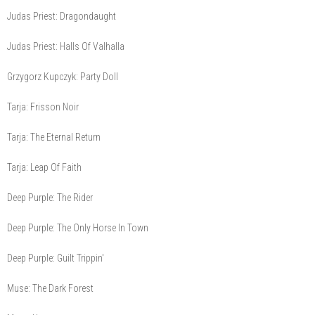
Judas Priest: Dragondaught
Judas Priest: Halls Of Valhalla
Grzygorz Kupczyk: Party Doll
Tarja: Frisson Noir
Tarja: The Eternal Return
Tarja: Leap Of Faith
Deep Purple: The Rider
Deep Purple: The Only Horse In Town
Deep Purple: Guilt Trippin'
Muse: The Dark Forest