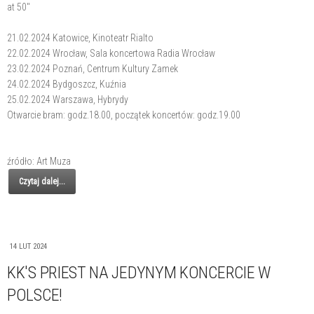
at 50''
21.02.2024 Katowice, Kinoteatr Rialto
22.02.2024 Wrocław, Sala koncertowa Radia Wrocław
23.02.2024 Poznań, Centrum Kultury Zamek
24.02.2024 Bydgoszcz, Kuźnia
25.02.2024 Warszawa, Hybrydy
Otwarcie bram: godz.18.00, początek koncertów: godz.19.00
źródło: Art Muza
Czytaj dalej...
14 LUT 2024
KK'S PRIEST NA JEDYNYM KONCERCIE W
POLSCE!