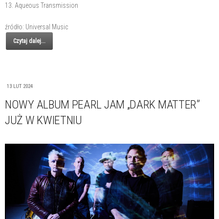
13. Aqueous Transmission
źródło: Universal Music
Czytaj dalej...
13 LUT 2024
NOWY ALBUM PEARL JAM „DARK MATTER”
JUŻ W KWIETNIU