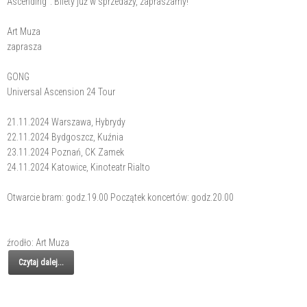
Ascending". Bilety już w sprzedaży, zapraszamy!
Art Muza
zaprasza
GONG
Universal Ascension 24 Tour
21.11.2024 Warszawa, Hybrydy
22.11.2024 Bydgoszcz, Kuźnia
23.11.2024 Poznań, CK Zamek
24.11.2024 Katowice, Kinoteatr Rialto
Otwarcie bram: godz.19.00 Początek koncertów: godz.20.00
źrodło: Art Muza
Czytaj dalej...