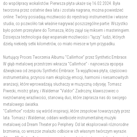
do współpracy wokalistów. Pierwsza płyta ukaże się 16.02.2024. Była
tworzona przez ostatnie dwa lata i została nagrana, można powiedzieć
online. Twórcy posiadają możłiwości do rejestracji instrumentów i własne
studia, co pozwoliło tak właśnie nagrywać poszczególne partie. Wszystko
było potem przesyłane do Tomasza, który zajął się miksem i masteringiem.
Dzisiejsza technologia daje wspaniałe możliwości i "łączy" ludzi, których
dzielą niekiedy setki kilometrów, co miało miesce w tym przypadku.
Nurtujący Proces Tworzenia Albumu "Callirrhoe" przez Synthetic Embrace.
W głąb metalowej przestrzeni wkracza "Callirrhoe" - najnowsza epopeja
dźwiękowa od zespołu Synthetic Embrace. Ta wyjątkowa płyta, częściowo
instrumentalna, przynosi nam eksplozję emocji, harmonii i niesamowitych
aranżacji, które wprowadzają słuchaczy w muzyczną odyseję. Tomasz
Piwecki, mistrz gitary, i Waldemar "Valdor" Zadrożny, klawiszowiec o
niezrównanej wrażliwości, stanowią duo, które zaprasza nas do swojego
metalowego światka.
"Callirrhoe" rodziło się wśród inspiracji, które zespołowi towarzyszyły przez
lata. Tomasz i Waldemar, oddani wielbiciele instrumentalnej muzyki
metalowej od Dream Theater po Periphery. Od lat eksplorowali różnorodne
brzmienia, co wreszcie znalazło odbicie w ich własnym twórczym wyrazie.