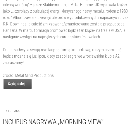
intensywnością” – pisze Blabbermouth, a Metal Hammer UK wychwala krążek
jako „…czerpiący z pulsującej energii klasycznego heavy metalu, rodem z 1983
roku.” Album zawiera dziewięć utworów wyprodukowanych i napisanych przez
K.K. Downinga, a całość zmiksowana/zmasterowana została przez Jacoba
Hansena. W marcu formacja promować będzie ten krążek na trasie w USA, a
następnie wystąpi na największych europejskich festiwalach.
Grupa zachwyca swoją rewelacyjną formą koncertową, o czym przekonać
będzie można się już lipcu, kiedy zespół zagra we wrocławskim klubie A2,
zapraszamy!
źródło: Metal Mind Productions
Czytaj dalej...
13 LUT 2024
INCUBUS NAGRYWA „MORNING VIEW”