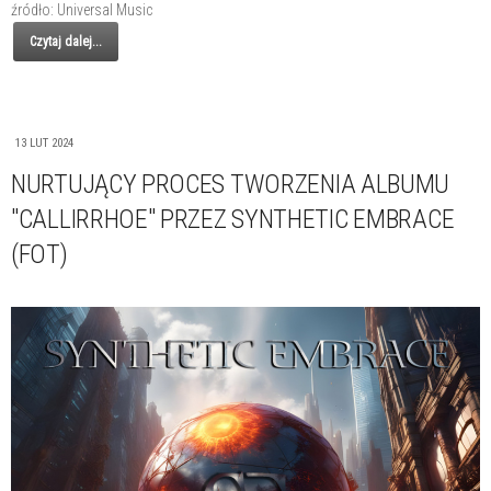
źródło: Universal Music
Czytaj dalej...
13 LUT 2024
NURTUJĄCY PROCES TWORZENIA ALBUMU
"CALLIRRHOE" PRZEZ SYNTHETIC EMBRACE
(FOT)