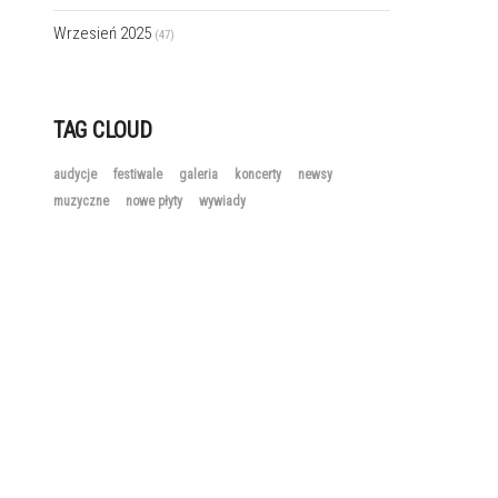
Wrzesień 2025
(47)
TAG CLOUD
audycje
festiwale
galeria
koncerty
newsy
muzyczne
nowe płyty
wywiady