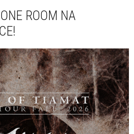
RONE ROOM NA
CE!