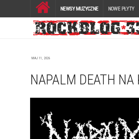
NEWSY MUZYCZNE
NOWE PŁYTY
MAJ 11, 2026
NAPALM DEATH NA 