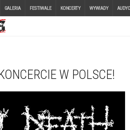
GALERIA
FESTIWALE
KONCERTY
WYWIADY
AUDYC
KONCERCIE W POLSCE!