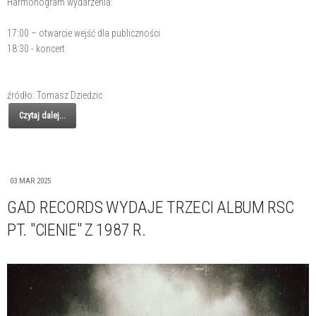
Harmonogram wydarzenia:
17:00 – otwarcie wejść dla publiczności
18:30 - koncert
źródło: Tomasz Dziedzic
Czytaj dalej...
03 MAR 2025
GAD RECORDS WYDAJE TRZECI ALBUM RSC
PT. "CIENIE" Z 1987 R.