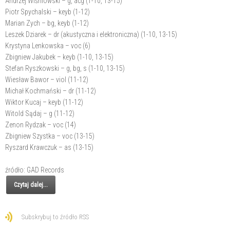
Andrzej Wiśniowski – g, acg (1-10, 13-15)
Piotr Spychalski – keyb (1-12)
Marian Zych – bg, keyb (1-12)
Leszek Dziarek – dr (akustyczna i elektroniczna) (1-10, 13-15)
Krystyna Lenkowska – voc (6)
Zbigniew Jakubek – keyb (1-10, 13-15)
Stefan Ryszkowski – g, bg, s (1-10, 13-15)
Wiesław Bawor – viol (11-12)
Michał Kochmański – dr (11-12)
Wiktor Kucaj – keyb (11-12)
Witold Sądaj – g (11-12)
Zenon Rydzak – voc (14)
Zbigniew Szystka – voc (13-15)
Ryszard Krawczuk – as (13-15)
źródło: GAD Records
Czytaj dalej...
Subskrybuj to źródło RSS