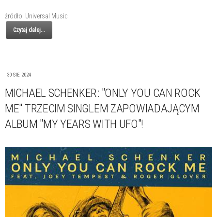
źródło: Universal Music
Czytaj dalej...
30 SIE 2024
MICHAEL SCHENKER: "ONLY YOU CAN ROCK
ME" TRZECIM SINGLEM ZAPOWIADAJĄCYM
ALBUM "MY YEARS WITH UFO"!