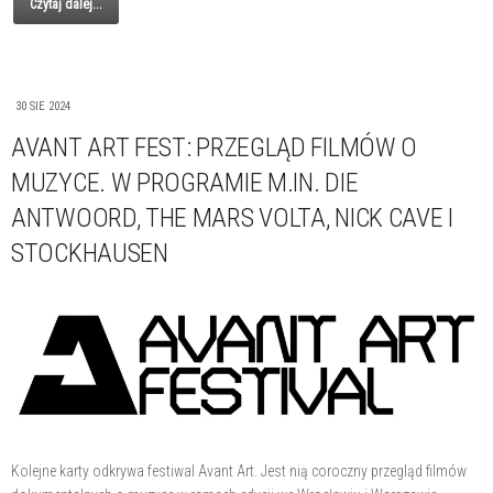
Czytaj dalej...
30 SIE 2024
AVANT ART FEST: PRZEGLĄD FILMÓW O
MUZYCE. W PROGRAMIE M.IN. DIE
ANTWOORD, THE MARS VOLTA, NICK CAVE I
STOCKHAUSEN
Kolejne karty odkrywa festiwal Avant Art. Jest nią coroczny przegląd filmów