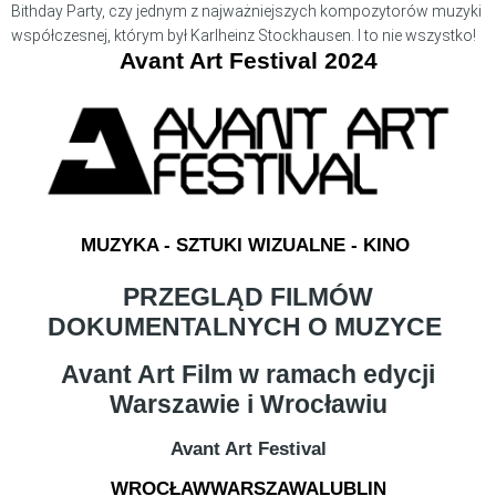
Bithday Party, czy jednym z najważniejszych kompozytorów muzyki
współczesnej, którym był Karlheinz Stockhausen. I to nie wszystko!
Avant Art Festival 2024
MUZYKA - SZTUKI WIZUALNE - KINO
PRZEGLĄD FILMÓW
DOKUMENTALNYCH O MUZYCE
Avant Art Film w ramach edycji
Warszawie i Wrocławiu
Avant Art Festival
WROCŁAW
WARSZAWA
LUBLIN