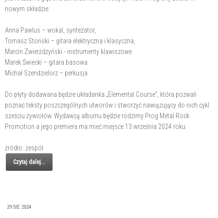
nowym składzie:
Anna Pawlus – wokal, syntezator,
Tomasz Stoński – gitara elektryczna i klasyczna,
Marcin Zwierżdżyński - instrumenty klawiszowe
Marek Świecki – gitara basowa
Michał Szendzielorz – perkusja
Do płyty dodawana będzie układanka „Elemental Course”, która pozwali
poznać teksty poszczególnych utworów i stworzyć nawiązujący do nich cykl
sześciu żywiołów. Wydawcą albumu będzie rodzimy Prog Metal Rock
Promotion a jego premiera ma mieć miejsce 13 września 2024 roku.
źródło: zespół
Czytaj dalej...
29 SIE 2024