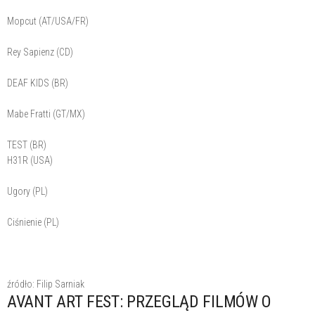
Mopcut (AT/USA/FR)
Rey Sapienz (CD)
DEAF KIDS (BR)
Mabe Fratti (GT/MX)
TEST (BR)
H31R (USA)
Ugory (PL)
Ciśnienie (PL)
źródło: Filip Sarniak
AVANT ART FEST: PRZEGLĄD FILMÓW O