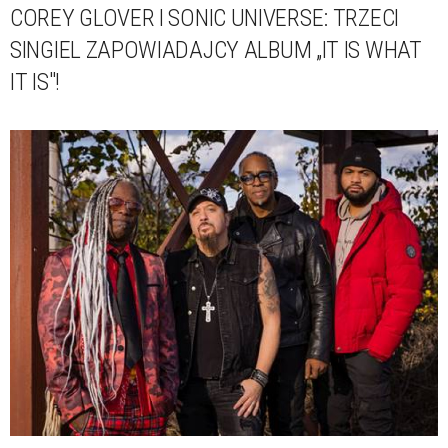
COREY GLOVER I SONIC UNIVERSE: TRZECI
SINGIEL ZAPOWIADAJCY ALBUM „IT IS WHAT
IT IS"!