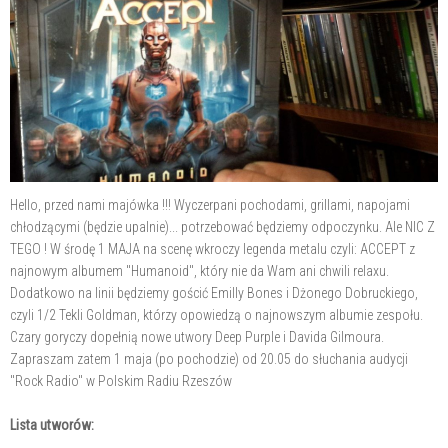
Hello, przed nami majówka !!! Wyczerpani pochodami, grillami, napojami
chłodzącymi (będzie upalnie)... potrzebować będziemy odpoczynku. Ale NIC Z
TEGO ! W środę 1 MAJA na scenę wkroczy legenda metalu czyli: ACCEPT z
najnowym albumem "Humanoid", który nie da Wam ani chwili relaxu.
Dodatkowo na linii będziemy gościć Emilly Bones i Dżonego Dobruckiego,
czyli 1/2 Tekli Goldman, którzy opowiedzą o najnowszym albumie zespołu.
Czary goryczy dopełnią nowe utwory Deep Purple i Davida
Gilmoura.
Zapraszam zatem 1 maja (po pochodzie) od 20.05 do słuchania audycji
"Rock Radio" w Polskim Radiu Rzeszów
Lista utworów: