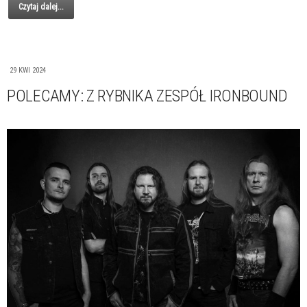
Czytaj dalej...
29 KWI 2024
POLECAMY: Z RYBNIKA ZESPÓŁ IRONBOUND