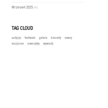
Wrzesień 2025
(47)
TAG CLOUD
audycje
festiwale
galeria
koncerty
newsy
muzyczne
nowe płyty
wywiady