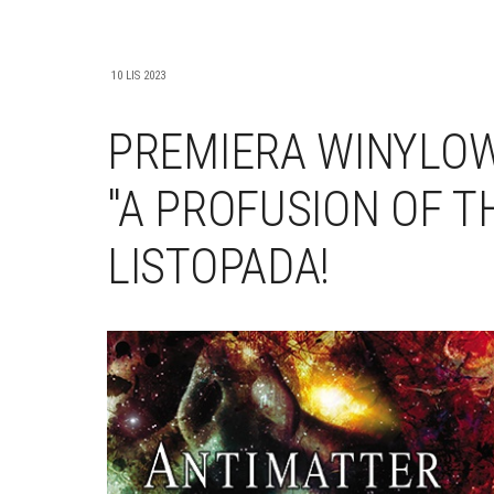
10 LIS 2023
PREMIERA WINYLO
"A PROFUSION OF T
LISTOPADA!