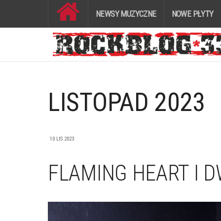
NEWSY MUZYCZNE
NOWE PŁYTY
LISTOPAD 2023
10 LIS 2023
FLAMING HEART I D