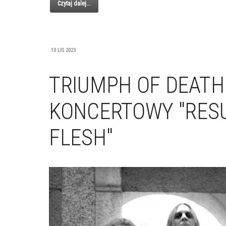
Czytaj dalej...
10 LIS 2023
TRIUMPH OF DEATH
KONCERTOWY "RESU
FLESH"