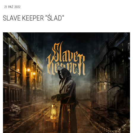
21 PAŹ 2022
SLAVE KEEPER "ŚLAD"