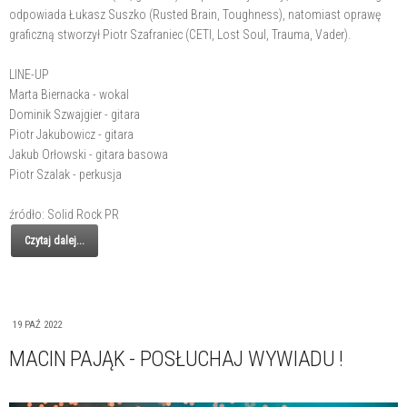
odpowiada Łukasz Suszko (Rusted Brain, Toughness), natomiast oprawę
graficzną stworzył Piotr Szafraniec (CETI, Lost Soul, Trauma, Vader).
LINE-UP
Marta Biernacka - wokal
Dominik Szwajgier - gitara
Piotr Jakubowicz - gitara
Jakub Orłowski - gitara basowa
Piotr Szalak - perkusja
źródło: Solid Rock PR
Czytaj dalej...
19 PAŹ 2022
MACIN PAJĄK - POSŁUCHAJ WYWIADU !