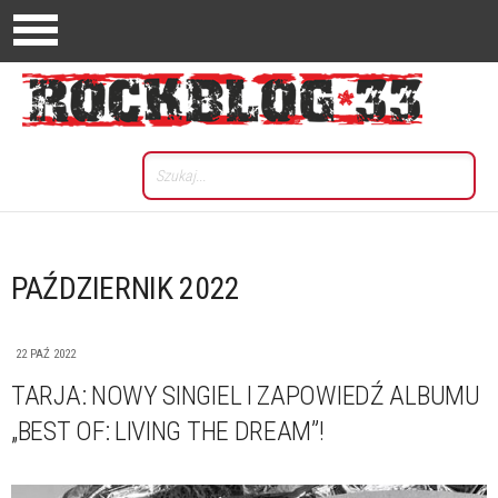
PAŹDZIERNIK 2022
22 PAŹ 2022
TARJA: NOWY SINGIEL I ZAPOWIEDŹ ALBUMU
„BEST OF: LIVING THE DREAM”!