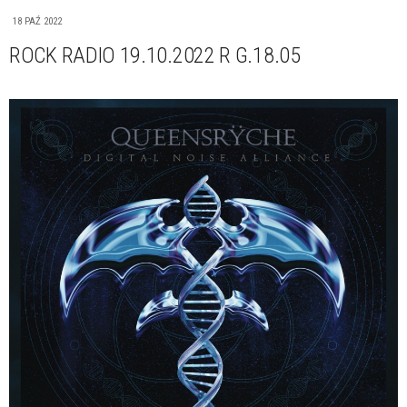
18 PAŹ 2022
ROCK RADIO 19.10.2022 R G.18.05