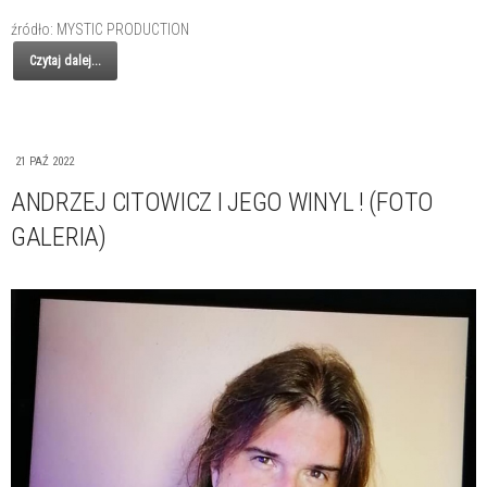
źródło: MYSTIC PRODUCTION
Czytaj dalej...
21 PAŹ 2022
ANDRZEJ CITOWICZ I JEGO WINYL ! (FOTO
GALERIA)