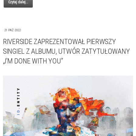
Czytaj dalej...
21 PAŹ 2022
RIVERSIDE ZAPREZENTOWAŁ PIERWSZY
SINGIEL Z ALBUMU, UTWÓR ZATYTUŁOWANY
„I’M DONE WITH YOU”