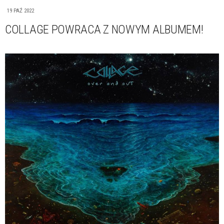
19 PAŹ 2022
COLLAGE POWRACA Z NOWYM ALBUMEM!