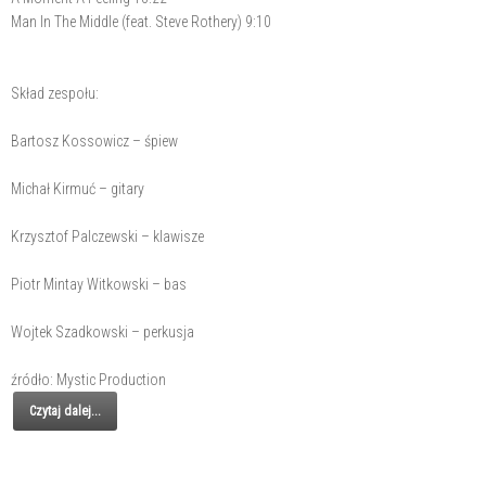
Man In The Middle (feat. Steve Rothery) 9:10
Skład zespołu:
Bartosz Kossowicz – śpiew
Michał Kirmuć – gitary
Krzysztof Palczewski – klawisze
Piotr Mintay Witkowski – bas
Wojtek Szadkowski – perkusja
źródło: Mystic Production
Czytaj dalej...