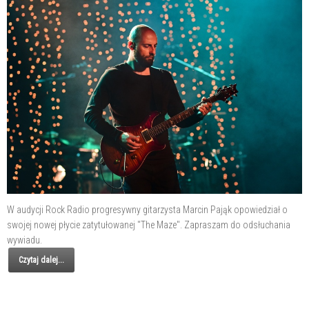
W audycji Rock Radio progresywny gitarzysta Marcin Pająk opowiedział o
swojej nowej płycie zatytułowanej "The Maze". Zapraszam do odsłuchania
wywiadu.
Czytaj dalej...