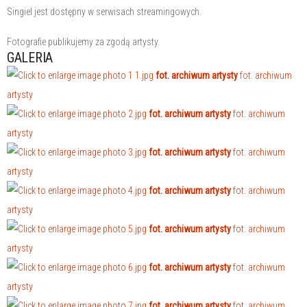
Singiel jest dostępny w serwisach streamingowych.
Fotografie publikujemy za zgodą artysty.
GALERIA
fot. archiwum artysty
fot. archiwum
artysty
fot. archiwum artysty
fot. archiwum
artysty
fot. archiwum artysty
fot. archiwum
artysty
fot. archiwum artysty
fot. archiwum
artysty
fot. archiwum artysty
fot. archiwum
artysty
fot. archiwum artysty
fot. archiwum
artysty
fot. archiwum artysty
fot. archiwum