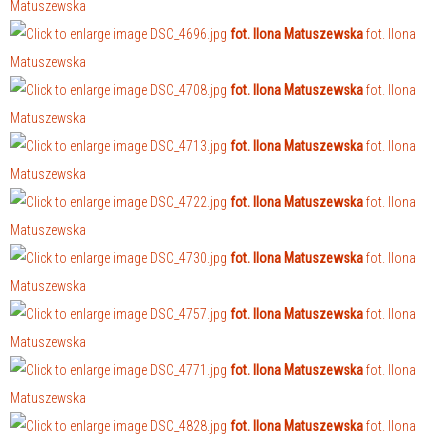
Matuszewska
fot. Ilona Matuszewska
fot. Ilona
Matuszewska
fot. Ilona Matuszewska
fot. Ilona
Matuszewska
fot. Ilona Matuszewska
fot. Ilona
Matuszewska
fot. Ilona Matuszewska
fot. Ilona
Matuszewska
fot. Ilona Matuszewska
fot. Ilona
Matuszewska
fot. Ilona Matuszewska
fot. Ilona
Matuszewska
fot. Ilona Matuszewska
fot. Ilona
Matuszewska
fot. Ilona Matuszewska
fot. Ilona