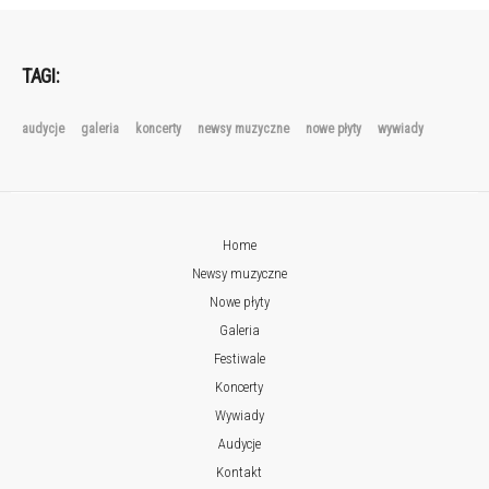
TAGI:
audycje
galeria
koncerty
newsy muzyczne
nowe płyty
wywiady
Home
Newsy muzyczne
Nowe płyty
Galeria
Festiwale
Koncerty
Wywiady
Audycje
Kontakt