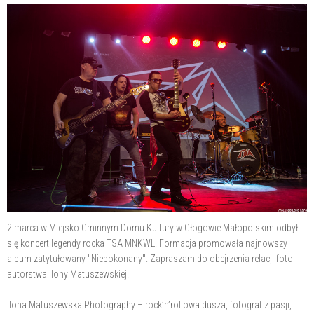
2 marca w Miejsko Gminnym Domu Kultury w Głogowie Małopolskim odbył
się koncert legendy rocka TSA MNKWL. Formacja promowała najnowszy
album zatytułowany "Niepokonany". Zapraszam do obejrzenia relacji foto
autorstwa Ilony Matuszewskiej.
Ilona Matuszewska Photography – rock’n’rollowa dusza, fotograf z pasji,