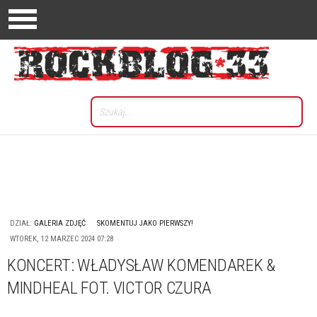
DZIAŁ:
GALERIA ZDJĘĆ
SKOMENTUJ JAKO PIERWSZY!
WTOREK, 12 MARZEC 2024 07:28
KONCERT: WŁADYSŁAW KOMENDAREK &
MINDHEAL FOT. VICTOR CZURA