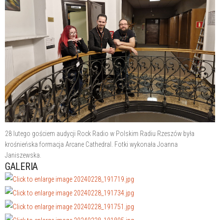
28 lutego gościem audycji Rock Radio w Polskim Radiu Rzeszów była
krośnieńska formacja Arcane Cathedral. Fotki wykonała Joanna
Janiszewska.
GALERIA