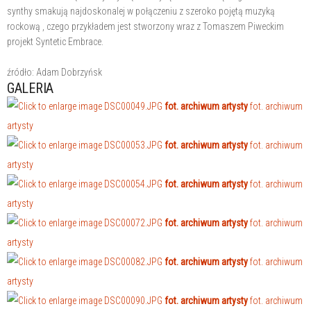
synthy smakują najdoskonalej w połączeniu z szeroko pojętą muzyką
rockową , czego przykładem jest stworzony wraz z Tomaszem Piweckim
projekt Syntetic Embrace.
źródło: Adam Dobrzyńsk
GALERIA
fot. archiwum artysty
fot. archiwum
artysty
fot. archiwum artysty
fot. archiwum
artysty
fot. archiwum artysty
fot. archiwum
artysty
fot. archiwum artysty
fot. archiwum
artysty
fot. archiwum artysty
fot. archiwum
artysty
fot. archiwum artysty
fot. archiwum