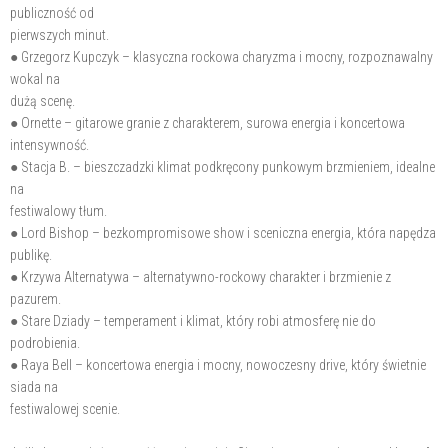
publiczność od
pierwszych minut.
● Grzegorz Kupczyk – klasyczna rockowa charyzma i mocny, rozpoznawalny
wokal na
dużą scenę.
● Ornette – gitarowe granie z charakterem, surowa energia i koncertowa
intensywność.
● Stacja B. – bieszczadzki klimat podkręcony punkowym brzmieniem, idealne
na
festiwalowy tłum.
● Lord Bishop – bezkompromisowe show i sceniczna energia, która napędza
publikę.
● Krzywa Alternatywa – alternatywno-rockowy charakter i brzmienie z
pazurem.
● Stare Dziady – temperament i klimat, który robi atmosferę nie do
podrobienia.
● Raya Bell – koncertowa energia i mocny, nowoczesny drive, który świetnie
siada na
festiwalowej scenie.