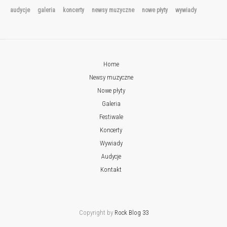
audycje
galeria
koncerty
newsy muzyczne
nowe płyty
wywiady
Home
Newsy muzyczne
Nowe płyty
Galeria
Festiwale
Koncerty
Wywiady
Audycje
Kontakt
Copyright by
Rock Blog 33