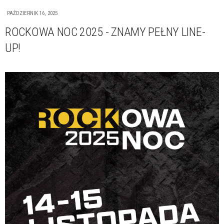
PAŹDZIERNIK 16, 2025
ROCKOWA NOC 2025 - ZNAMY PEŁNY LINE-
UP!