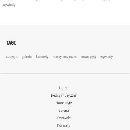
wywiady
TAGI:
audycje
galeria
koncerty
newsy muzyczne
nowe płyty
wywiady
Home
Newsy muzyczne
Nowe płyty
Galeria
Festiwale
Koncerty