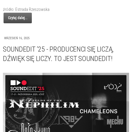
źródło: Estrada Rzeszowska
Czytaj dalej...
WRZESIEŃ 16, 2025
SOUNDEDIT ’25 - PRODUCENCI SIĘ LICZĄ,
DŹWIĘK SIĘ LICZY. TO JEST SOUNDEDIT!