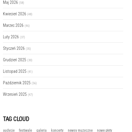
Maj 2026
(58)
Kwiecień 2026
(48)
Marzec 2026
(46)
Luty 2026
(37)
Styczeń 2026
(35)
Grudzień 2025
(30)
Listopad 2025
(41)
Październik 2025
(56)
Wrzesień 2025
(47)
TAG CLOUD
audycje
festiwale
galeria
koncerty
newsy muzyczne
nowe płyty