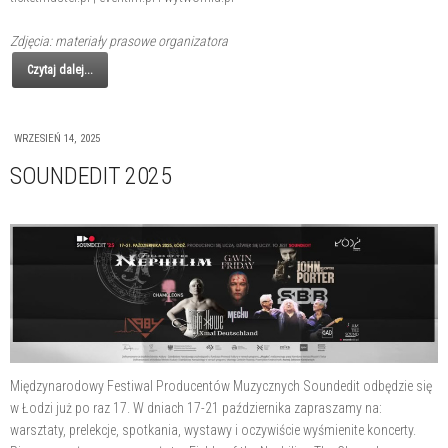
Zdjęcia: materiały prasowe organizatora
Czytaj dalej...
WRZESIEŃ 14, 2025
SOUNDEDIT 2025
Międzynarodowy Festiwal Producentów Muzycznych Soundedit odbędzie się
w Łodzi już po raz 17. W dniach 17-21 października zapraszamy na:
warsztaty, prelekcje, spotkania, wystawy i oczywiście wyśmienite koncerty.