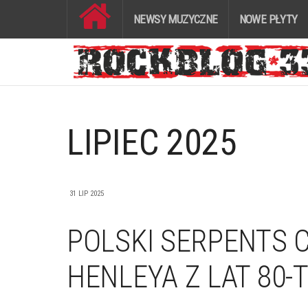
NEWSY MUZYCZNE
NOWE PŁYTY
LIPIEC 2025
31 LIP 2025
POLSKI SERPENTS 
HENLEYA Z LAT 80-