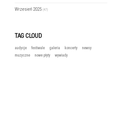
Wrzesień 2025
(47)
TAG CLOUD
audycje
festiwale
galeria
koncerty
newsy
muzyczne
nowe płyty
wywiady