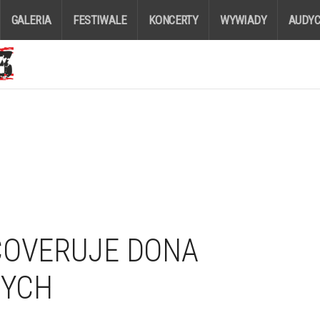
GALERIA
FESTIWALE
KONCERTY
WYWIADY
AUDYC
COVERUJE DONA
TYCH