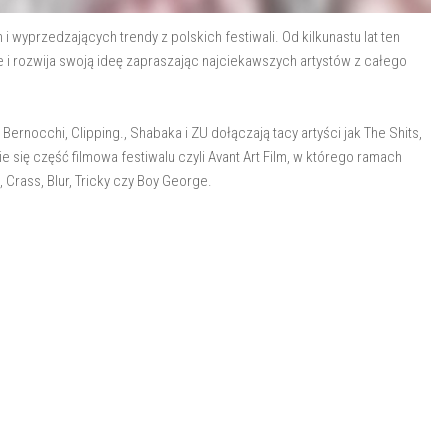
i wyprzedzających trendy z polskich festiwali. Od kilkunastu lat ten
i rozwija swoją ideę zapraszając najciekawszych artystów z całego
ernocchi, Clipping., Shabaka i ZU dołączają tacy artyści jak The Shits,
 się część filmowa festiwalu czyli Avant Art Film, w którego ramach
, Crass, Blur, Tricky czy Boy George.