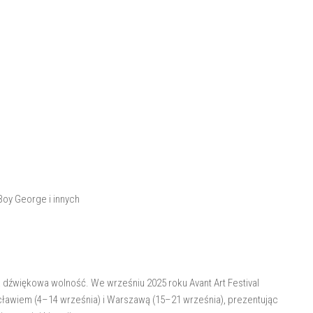
 Boy George i innych
na dźwiękowa wolność. We wrześniu 2025 roku Avant Art Festival
ławiem (4–14 września) i Warszawą (15–21 września), prezentując