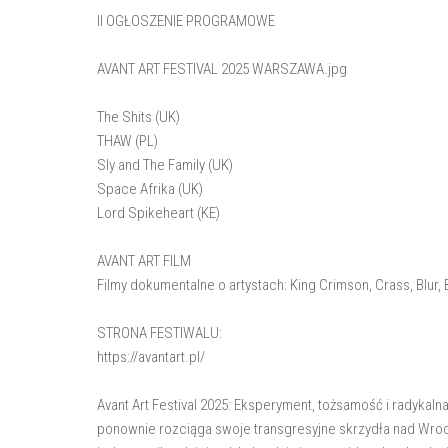
II OGŁOSZENIE PROGRAMOWE
AVANT ART FESTIVAL 2025 WARSZAWA.jpg
The Shits (UK)
THAW (PL)
Sly and The Family (UK)
Space Afrika (UK)
Lord Spikeheart (KE)
AVANT ART FILM
Filmy dokumentalne o artystach: King Crimson, Crass, Blur,
STRONA FESTIWALU:
https://avantart.pl/
Avant Art Festival 2025: Eksperyment, tożsamość i radykal
ponownie rozciąga swoje transgresyjne skrzydła nad Wroc