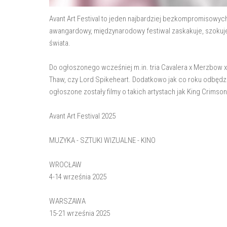
Avant Art Festival to jeden najbardziej bezkompromisowych 
awangardowy, międzynarodowy festiwal zaskakuje, szokuje 
świata.
Do ogłoszonego wcześniej m.in. tria Cavalera x Merzbow x B
Thaw, czy Lord Spikeheart. Dodatkowo jak co roku odbędzie
ogłoszone zostały filmy o takich artystach jak King Crimson
Avant Art Festival 2025
MUZYKA - SZTUKI WIZUALNE - KINO
WROCŁAW
4-14 września 2025
WARSZAWA
15-21 września 2025