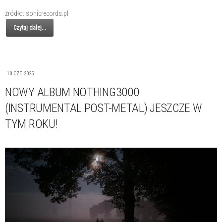
źródło: sonicrecords.pl
Czytaj dalej...
10 CZE 2025
NOWY ALBUM NOTHING3000
(INSTRUMENTAL POST-METAL) JESZCZE W
TYM ROKU!