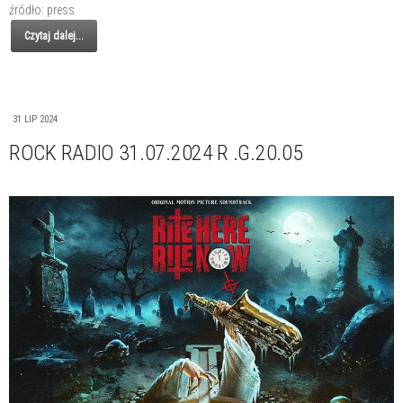
źródło: press
Czytaj dalej...
31 LIP 2024
ROCK RADIO 31.07.2024 R .G.20.05