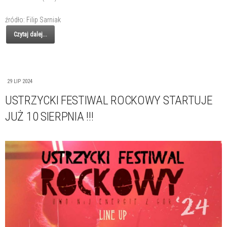
źródło: Filip Sarniak
Czytaj dalej...
29 LIP 2024
USTRZYCKI FESTIWAL ROCKOWY STARTUJE
JUŻ 10 SIERPNIA !!!