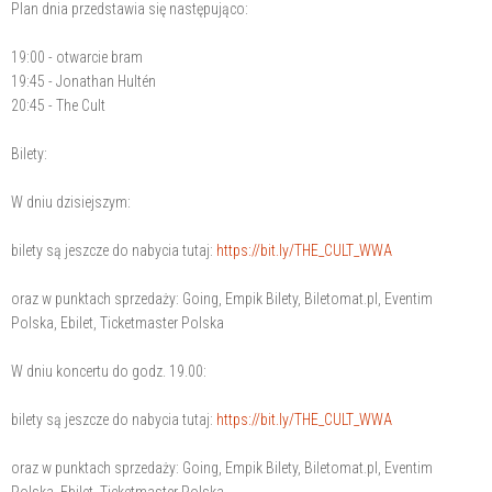
Plan dnia przedstawia się następująco:
19:00 - otwarcie bram
19:45 - Jonathan Hultén
20:45 - The Cult
Bilety:
W dniu dzisiejszym:
bilety są jeszcze do nabycia tutaj:
https://bit.ly/THE_CULT_WWA
oraz w punktach sprzedaży: Going, Empik Bilety, Biletomat.pl, Eventim
Polska, Ebilet, Ticketmaster Polska
W dniu koncertu do godz. 19.00:
bilety są jeszcze do nabycia tutaj:
https://bit.ly/THE_CULT_WWA
oraz w punktach sprzedaży: Going, Empik Bilety, Biletomat.pl, Eventim