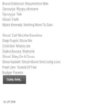
Bruce Dickinson: Resurrection Men
Opozycja: Wyspy obiecane
Opozycja: Taki
Ghost: Faith
Myles Kennedy: Nothing More To Gain
Ghost: Call Me Little Sunshine
Deep Purple: Show Me
Cold War: Miasto zła
Diaboł Boruta: Wietrznik
Ghost: Mary On A Cross
Steve Hackett: Ghost Moon Snd Living Love
Pearl Jam: Scared Of Fear
Budgie: Parents
Czytaj dalej...
31 LIP 2024