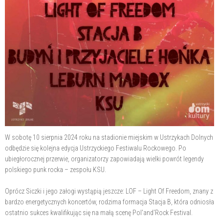
W sobotę 10 sierpnia 2024 roku na stadionie miejskim w Ustrzykach Dolnych
odbędzie się kolejna edycja Ustrzyckiego Festiwalu Rockowego. Po
ubiegłorocznej przerwie, organizatorzy zapowiadają wielki powrót legendy
polskiego punk rocka – zespołu KSU.
Oprócz Siczki i jego załogi wystąpią jeszcze: LOF – Light Of Freedom, znany z
bardzo energetycznych koncertów, rodzima formacja Stacja B, która odniosła
ostatnio sukces kwalifikując się na małą scenę Pol'and'Rock Festival.