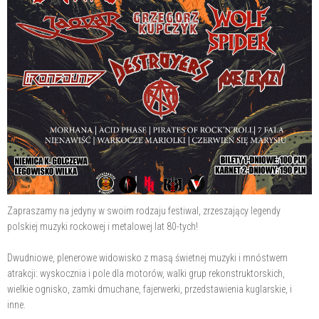
Zapraszamy na jedyny w swoim rodzaju festiwal, zrzeszający legendy
polskiej muzyki rockowej i metalowej lat 80-tych!
Dwudniowe, plenerowe widowisko z masą świetnej muzyki i mnóstwem
atrakcji: wyskocznia i pole dla motorów, walki grup rekonstruktorskich,
wielkie ognisko, zamki dmuchane, fajerwerki, przedstawienia kuglarskie, i
inne.