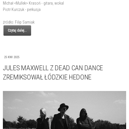
Michał <Mullek> Krasoń - gitara, wokal
Piotr Kurczuk - perkusja
źródło: Filip Sarniak
Czytaj dalej...
25 KWI 2025
JULES MAXWELL Z DEAD CAN DANCE
ZREMIKSOWAŁ ŁÓDZKIE HEDONE