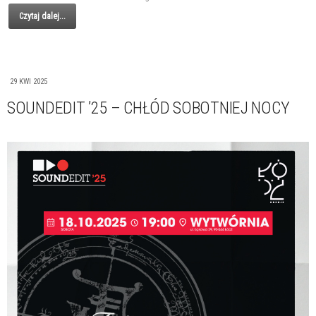
Czytaj dalej...
29 KWI 2025
SOUNDEDIT ’25 – CHŁÓD SOBOTNIEJ NOCY