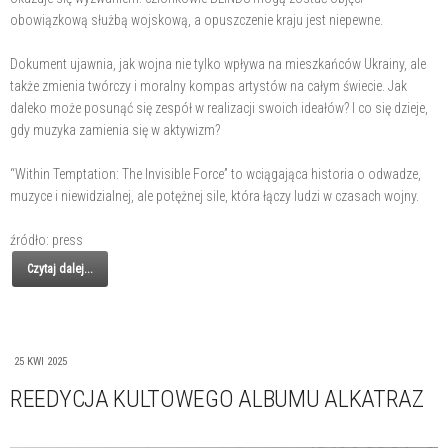
obowiązkową służbą wojskową, a opuszczenie kraju jest niepewne.
Dokument ujawnia, jak wojna nie tylko wpływa na mieszkańców Ukrainy, ale
także zmienia twórczy i moralny kompas artystów na całym świecie. Jak
daleko może posunąć się zespół w realizacji swoich ideałów? I co się dzieje,
gdy muzyka zamienia się w aktywizm?
“Within Temptation: The Invisible Force” to wciągająca historia o odwadze,
muzyce i niewidzialnej, ale potężnej sile, która łączy ludzi w czasach wojny.
źródło: press
Czytaj dalej...
25 KWI 2025
REEDYCJA KULTOWEGO ALBUMU ALKATRAZ