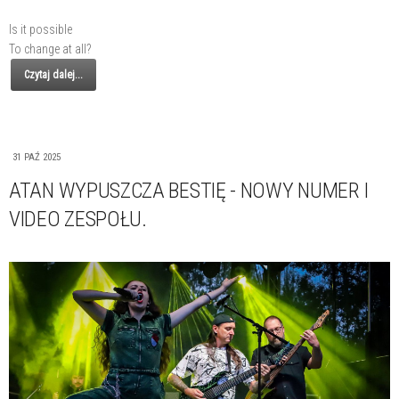
Is it possible
To change at all?
Czytaj dalej...
31 PAŹ 2025
ATAN WYPUSZCZA BESTIĘ - NOWY NUMER I
VIDEO ZESPOŁU.