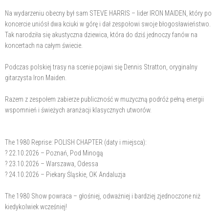
Na wydarzeniu obecny był sam STEVE HARRIS – lider IRON MAIDEN, który po
koncercie uniósł dwa kciuki w górę i dał zespołowi swoje błogosławieństwo.
Tak narodziła się akustyczna dziewica, która do dziś jednoczy fanów na
koncertach na całym świecie.
Podczas polskiej trasy na scenie pojawi się Dennis Stratton, oryginalny
gitarzysta Iron Maiden.
Razem z zespołem zabierze publiczność w muzyczną podróż pełną energii
wspomnień i świeżych aranżacji klasycznych utworów.
The 1980 Reprise: POLISH CHAPTER (daty i miejsca):
? 22.10.2026 – Poznań, Pod Minogą
? 23.10.2026 – Warszawa, Odessa
? 24.10.2026 – Piekary Śląskie, OK Andaluzja
The 1980 Show powraca – głośniej, odważniej i bardziej zjednoczone niż
kiedykolwiek wcześniej!