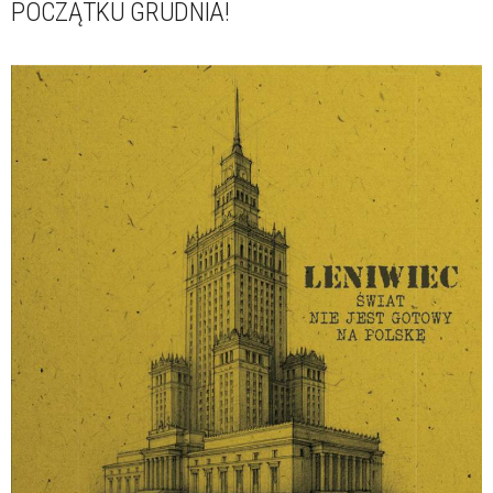
POCZĄTKU GRUDNIA!