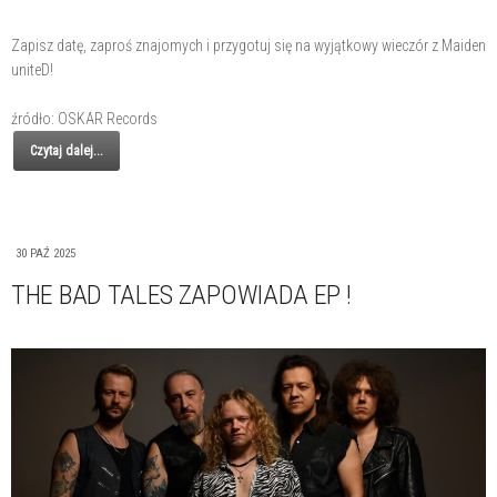
Zapisz datę, zaproś znajomych i przygotuj się na wyjątkowy wieczór z Maiden
uniteD!
źródło: OSKAR Records
Czytaj dalej...
30 PAŹ 2025
THE BAD TALES ZAPOWIADA EP !