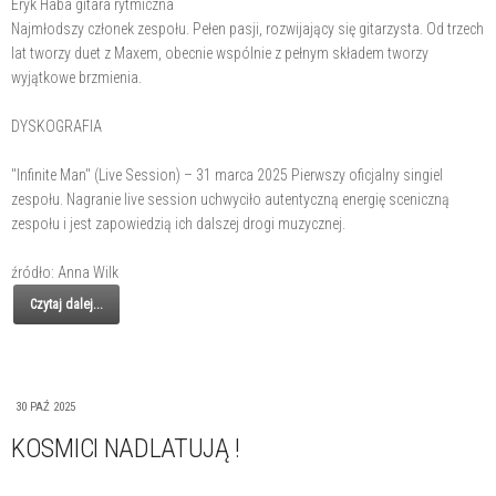
Eryk Haba gitara rytmiczna
Najmłodszy członek zespołu. Pełen pasji, rozwijający się gitarzysta. Od trzech
lat tworzy duet z Maxem, obecnie wspólnie z pełnym składem tworzy
wyjątkowe brzmienia.
DYSKOGRAFIA
"Infinite Man" (Live Session) – 31 marca 2025 Pierwszy oficjalny singiel
zespołu. Nagranie live session uchwyciło autentyczną energię sceniczną
zespołu i jest zapowiedzią ich dalszej drogi muzycznej.
źródło: Anna Wilk
Czytaj dalej...
30 PAŹ 2025
KOSMICI NADLATUJĄ !