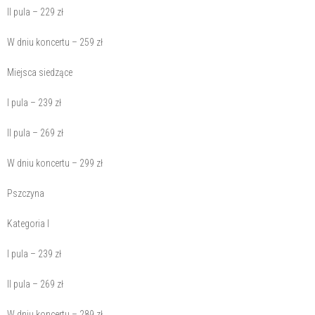
II pula – 229 zł
W dniu koncertu – 259 zł
Miejsca siedzące
I pula – 239 zł
II pula – 269 zł
W dniu koncertu – 299 zł
Pszczyna
Kategoria I
I pula – 239 zł
II pula – 269 zł
W dniu koncertu – 289 zł