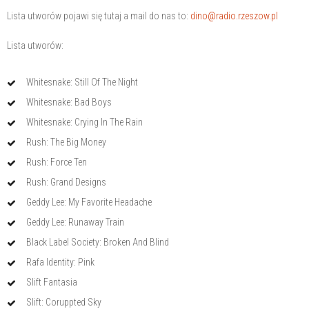
Lista utworów pojawi się tutaj a mail do nas to:
dino@radio.rzeszow.pl
Lista utworów:
Whitesnake: Still Of The Night
Whitesnake: Bad Boys
Whitesnake: Crying In The Rain
Rush: The Big Money
Rush: Force Ten
Rush: Grand Designs
Geddy Lee: My Favorite Headache
Geddy Lee: Runaway Train
Black Label Society: Broken And Blind
Rafa Identity: Pink
Slift Fantasia
Slift: Coruppted Sky