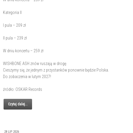
Kategoria II
I pula – 209 zł
II pula – 239 zł
W dniu koncertu – 259 zł
WISHBONE ASH znów ruszają w drogę.
Cieszymy się, że jednym z przystanków ponownie będzie Polska.
Do zobaczenia w lutym 2027!
źródło: OSKAR Records
Czytaj dalej...
28 LIP 2026