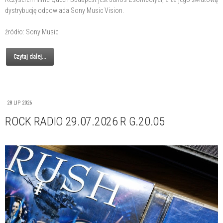
dystrybucję odpowiada Sony Music Vision.
źródło: Sony Music
Czytaj dalej...
28 LIP 2026
ROCK RADIO 29.07.2026 R G.20.05