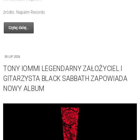
źródło: Napalm Records
Czytaj dalej...
30 LIP 2026
TONY IOMMI LEGENDARNY ZAŁOŻYCIEL I
GITARZYSTA BLACK SABBATH ZAPOWIADA
NOWY ALBUM