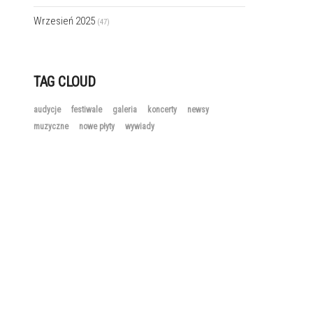
Wrzesień 2025
(47)
TAG CLOUD
audycje
festiwale
galeria
koncerty
newsy
muzyczne
nowe płyty
wywiady