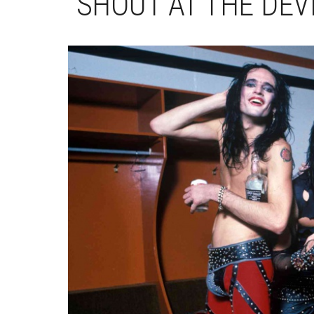
“SHOUT AT THE DEVI