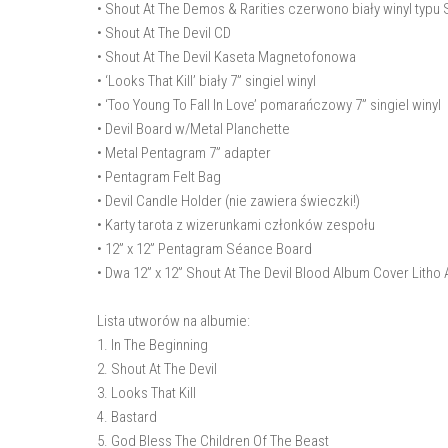
• Shout At The Demos & Rarities czerwono biały winyl typu 
• Shout At The Devil CD
• Shout At The Devil Kaseta Magnetofonowa
• ‘Looks That Kill’ biały 7” singiel winyl
• ‘Too Young To Fall In Love’ pomarańczowy 7” singiel winyl
• Devil Board w/Metal Planchette
• Metal Pentagram 7” adapter
• Pentagram Felt Bag
• Devil Candle Holder (nie zawiera świeczki!)
• Karty tarota z wizerunkami członków zespołu
• 12” x 12” Pentagram Séance Board
• Dwa 12” x 12” Shout At The Devil Blood Album Cover Litho A
Lista utworów na albumie:
1. In The Beginning
2. Shout At The Devil
3. Looks That Kill
4. Bastard
5. God Bless The Children Of The Beast