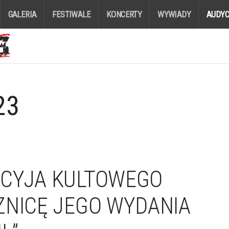
GALERIA
FESTIWALE
KONCERTY
WYWIADY
AUDYC
23
DCYJA KULTOWEGO
ZNICĘ JEGO WYDANIA