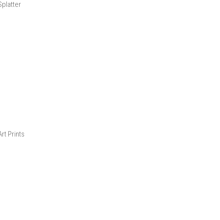
Splatter
rt Prints