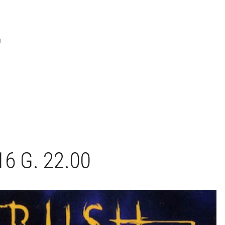
n
6 G. 22.00