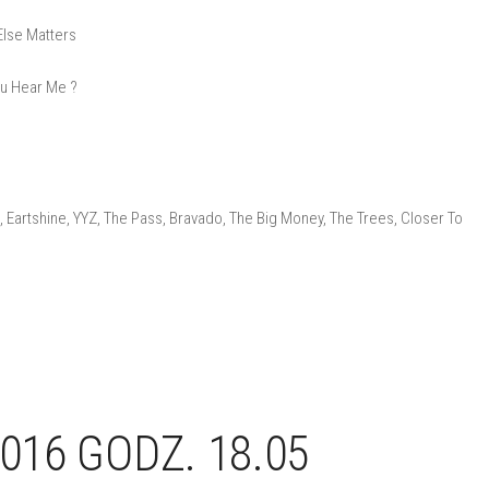
Else Matters
ou Hear Me ?
 Eartshine, YYZ, The Pass, Bravado, The Big Money, The Trees, Closer To
016 GODZ. 18.05