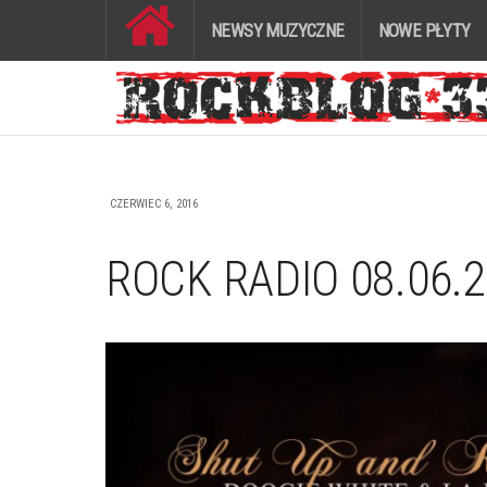
NEWSY MUZYCZNE
NOWE PŁYTY
CZERWIEC 6, 2016
ROCK RADIO 08.06.2