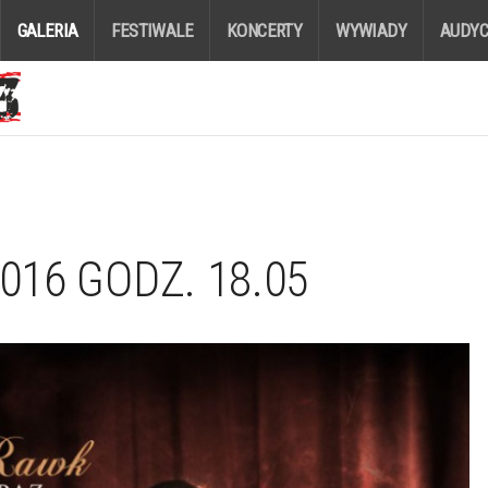
GALERIA
FESTIWALE
KONCERTY
WYWIADY
AUDYC
016 GODZ. 18.05