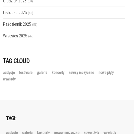
Grudzień 2025
(30)
Listopad 2025
(41)
Październik 2025
(56)
Wrzesień 2025
(47)
TAG CLOUD
audycje
festiwale
galeria
koncerty
newsy muzyczne
nowe płyty
wywiady
TAGI:
audycje
galeria
koncerty
newsy muzyczne
nowe płyty
wywiady