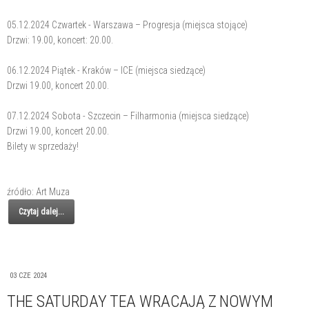
05.12.2024 Czwartek - Warszawa – Progresja (miejsca stojące)
Drzwi: 19.00, koncert: 20.00.
06.12.2024 Piątek - Kraków – ICE (miejsca siedzące)
Drzwi 19.00, koncert 20.00.
07.12.2024 Sobota - Szczecin – Filharmonia (miejsca siedzące)
Drzwi 19.00, koncert 20.00.
Bilety w sprzedaży!
źródło: Art Muza
Czytaj dalej...
03 CZE 2024
THE SATURDAY TEA WRACAJĄ Z NOWYM