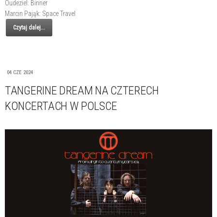
Oudeziel: Binner
Marcin Pająk: Space Travel
Czytaj dalej...
04 CZE 2024
TANGERINE DREAM NA CZTERECH
KONCERTACH W POLSCE