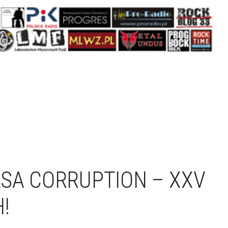
SA CORRUPTION – XXV
!