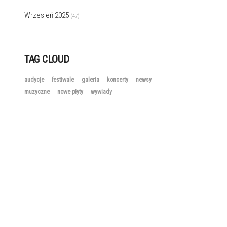
Wrzesień 2025
(47)
TAG CLOUD
audycje
festiwale
galeria
koncerty
newsy
muzyczne
nowe płyty
wywiady