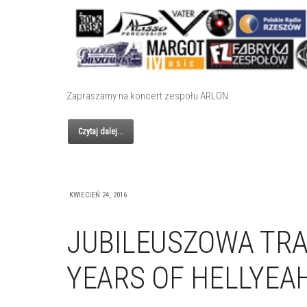
Zapraszamy na koncert zespołu ARLON.
Czytaj dalej...
KWIECIEŃ 24, 2016
JUBILEUSZOWA TRA
YEARS OF HELLYEAH