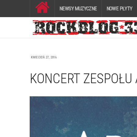
NEWSY MUZYCZNE
NOWE PŁYTY
KWIECIEŃ 27, 2016
KONCERT ZESPOŁU