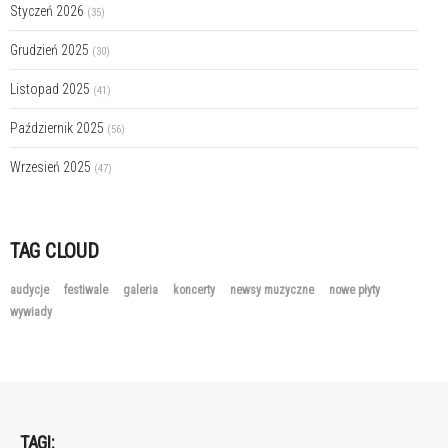
Styczeń 2026
(35)
Grudzień 2025
(30)
Listopad 2025
(41)
Październik 2025
(56)
Wrzesień 2025
(47)
TAG CLOUD
audycje
festiwale
galeria
koncerty
newsy muzyczne
nowe płyty
wywiady
TAGI: