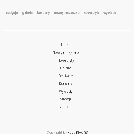
audycje
galeria
koncerty
newsy muzyczne
nowe płyty
wywiady
Home
Newsy muzyczne
Nowe płyty
Galeria
Festiwale
Koncerty
Wywiady
Audycje
Kontakt
Copyright by
Rock Blog 33