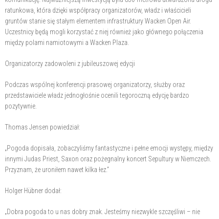
ratunkowa, która dzięki współpracy organizatorów, władz i właścicieli
gruntów stanie się stałym elementem infrastruktury Wacken Open Air.
Uczestnicy będą mogli korzystać z niej również jako głównego połączenia
między polami namiotowymi a Wacken Plaza.
Organizatorzy zadowoleni z jubileuszowej edycji
Podczas wspólnej konferencji prasowej organizatorzy, służby oraz
przedstawiciele władz jednogłośnie ocenili tegoroczną edycję bardzo
pozytywnie.
Thomas Jensen powiedział:
„Pogoda dopisała, zobaczyliśmy fantastyczne i pełne emocji występy, między
innymi Judas Priest, Saxon oraz pożegnalny koncert Sepultury w Niemczech.
Przyznam, że uroniłem nawet kilka łez.”
Holger Hübner dodał:
„Dobra pogoda to u nas dobry znak. Jesteśmy niezwykle szczęśliwi – nie