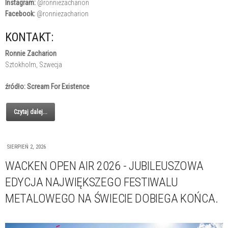
Instagram:
@ronniezacharion
Facebook:
@ronniezacharion
KONTAKT:
Ronnie Zacharion
Sztokholm, Szwecja
źródło: Scream For Existence
Czytaj dalej...
SIERPIEŃ 2, 2026
WACKEN OPEN AIR 2026 - JUBILEUSZOWA
EDYCJA NAJWIĘKSZEGO FESTIWALU
METALOWEGO NA ŚWIECIE DOBIEGA KOŃCA.