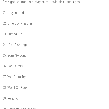
Szczegółowa tracklista płyty przedstawia się następująco:
01. Lady In Gold
02. Little Boy Preacher
03. Burned Out
04. I Felt A Change
05. Gone So Long
06. Bad Talkers
07. You Gotta Try
08. Won't Go Back
09. Rejection