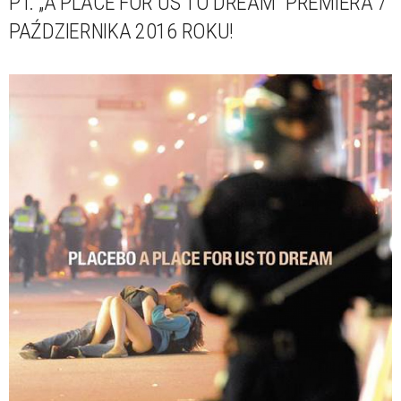
PT. „A PLACE FOR US TO DREAM” PREMIERA 7
PAŹDZIERNIKA 2016 ROKU!