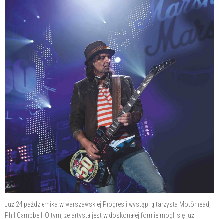
Już 24 października w warszawskiej Progresji wystąpi gitarzysta Motörhead,
Phil Campbell. O tym, że artysta jest w doskonałej formie mogli się już