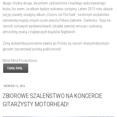
długa i trudna droga, ale jestem zadowolona z każdego wykonywanego
kroku, bo wiem, że album będzie cudowny i potężny. Latem 2013 roku ukazał
się jej czwarty studyjny album „Colors od The Dark”, na którym wokalistka
zamieściła między innymi cover utworu Petera Gabriela - Darkness. Tarja na
swoich solowych wydawnictwach zdołała zawrzeć emocje i cudowną
atmosferę znaną z najlepszych krążków Nightwish.
Zimą wokalistka ponownie zawita do Polski, by swoim charyzmatycznym
głosem zaczarować polską publiczność!
Metal Mind Productions
Czytaj dalej...
SIERPIEŃ 12, 2016
ZBIOROWE SZALEŃSTWO NA KONCERCIE
GITARZYSTY MOTORHEAD!