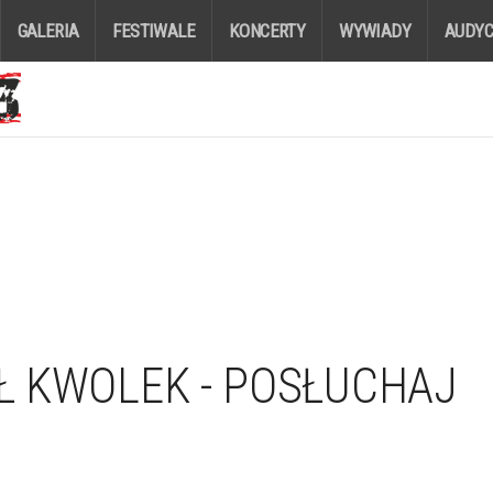
GALERIA
FESTIWALE
KONCERTY
WYWIADY
AUDYC
AŁ KWOLEK - POSŁUCHAJ