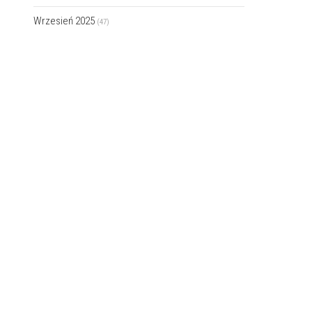
Wrzesień 2025
(47)