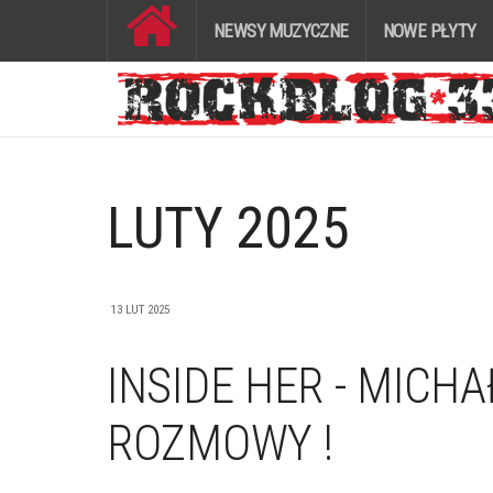
NEWSY MUZYCZNE
NOWE PŁYTY
LUTY 2025
13 LUT 2025
INSIDE HER - MICH
ROZMOWY !