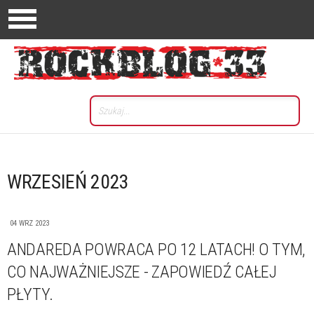
WRZESIEŃ 2023
04 WRZ 2023
ANDAREDA POWRACA PO 12 LATACH! O TYM,
CO NAJWAŻNIEJSZE - ZAPOWIEDŹ CAŁEJ
PŁYTY.