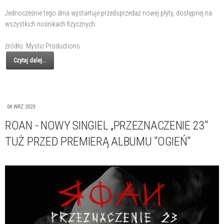
Jednocześnie tego dnia wystartuje przedsprzedaż nowej płyty, dostępnej na
wszystkich nośnikach fizycznych.
źródło: Mystic Productions
Czytaj dalej...
04 WRZ 2023
ROAN - NOWY SINGIEL „PRZEZNACZENIE 23"
TUŻ PRZED PREMIERĄ ALBUMU "OGIEŃ"