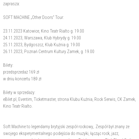
zaprasza:
SOFT MACHINE „Other Doors” Tour:
23.11.2023 Katowice, Kino Teatr Rialto g. 19.00
24.11.2023, Warszawa, Klub Hybrydy g. 19.00
25.11.2023, Bydgoszcz, Klub Kuźnia g. 19.00
26.11.2023, Poznań Centrum Kultury Zamek, g. 19.00
Bilety:
przedsprzedaż 169 zł
w dniu koncertu 189 zł
Bilety w sprzedaży:
eBilet.pl, Eventim, Ticketmaster, strona Klubu Kuźnia, Rock Serwis, CK Zamek,
Kino Teatr Rialto.
Soft Machine to legendarny brytyjski zespół rockowy,. Zespół był znany ze
swojego eksperymentalnego podejścia do muzyki, łącząc rock, jazz,