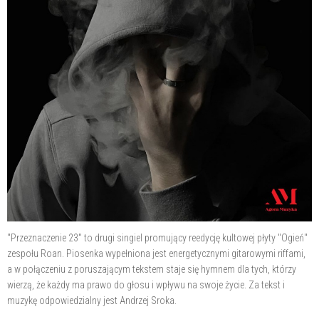
"Przeznaczenie 23" to drugi singiel promujący reedycję kultowej płyty "Ogień"
zespołu Roan. Piosenka wypełniona jest energetycznymi gitarowymi riffami,
a w połączeniu z poruszającym tekstem staje się hymnem dla tych, którzy
wierzą, że każdy ma prawo do głosu i wpływu na swoje życie. Za tekst i
muzykę odpowiedzialny jest Andrzej Sroka.