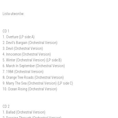
Lista utworów:
CD 1
1. Overture (LP side A)
2. Devil's Bargain (Orchestral Version)
3. Devil (Orchestral Version)
4. Innocence (Orchestral Version)
5. Winter (Orchestral Version) (LP side B)
6. March In September (Orchestral Version)
7. 1984 (Orchestral Version)
8. Orange Tree Roads (Orchestral Version)
9. Marry The Sea (Orchestral Version) (LP side C)
10. Ocean Rising (Orchestral Version)
CD 2
1. Ballad (Orchestral Version)
2. Passing Through (Orchestral Version)