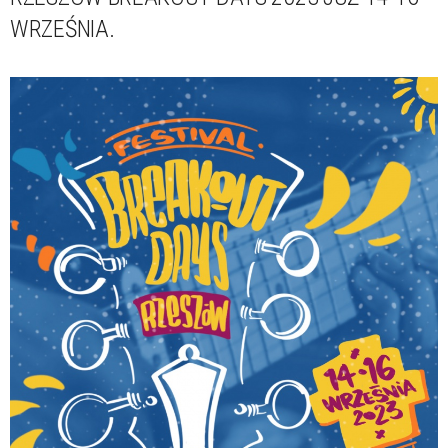
WRZEŚNIA.