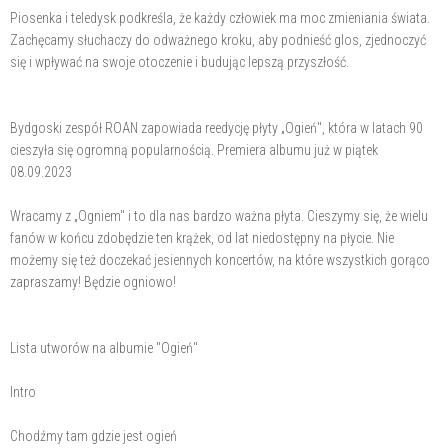
Piosenka i teledysk podkreśla, że każdy człowiek ma moc zmieniania świata.
Zachęcamy słuchaczy do odważnego kroku, aby podnieść glos, zjednoczyć
się i wpływać na swoje otoczenie i budując lepszą przyszłość.
Bydgoski zespół ROAN zapowiada reedycję płyty „Ogień", która w latach 90
cieszyła się ogromną popularnością. Premiera albumu już w piątek
08.09.2023
Wracamy z „Ogniem" i to dla nas bardzo ważna płyta. Cieszymy się, że wielu
fanów w końcu zdobędzie ten krążek, od lat niedostępny na płycie. Nie
możemy się też doczekać jesiennych koncertów, na które wszystkich gorąco
zapraszamy! Będzie ogniowo!
Lista utworów na albumie "Ogień"
Intro
Chodźmy tam gdzie jest ogień