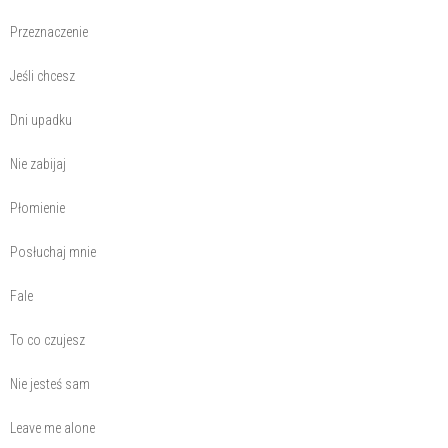
Przeznaczenie
Jeśli chcesz
Dni upadku
Nie zabijaj
Płomienie
Posłuchaj mnie
Fale
To co czujesz
Nie jesteś sam
Leave me alone