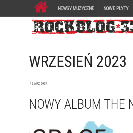
NEWSY MUZYCZNE
NOWE PŁYTY
WRZESIEŃ 2023
18 WRZ 2023
NOWY ALBUM THE N