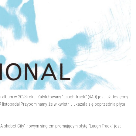
 album w 2023 roku! Zatytułowany "Laugh Track" (4AD) jest już dostępny
7 listopada! Przypominamy, że w kwietniu ukazała się poprzednia płyta
Alphabet City" nowym singlem promującym płytę "Laugh Track" jest