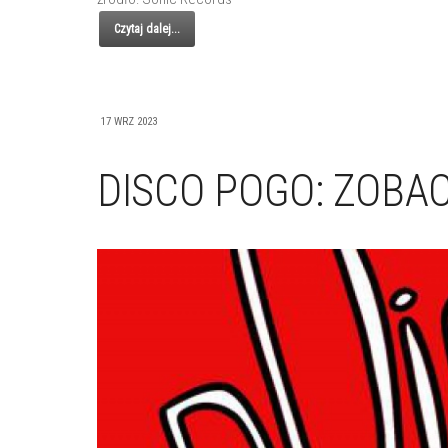
Czytaj dalej...
17 WRZ 2023
DISCO POGO: ZOBA