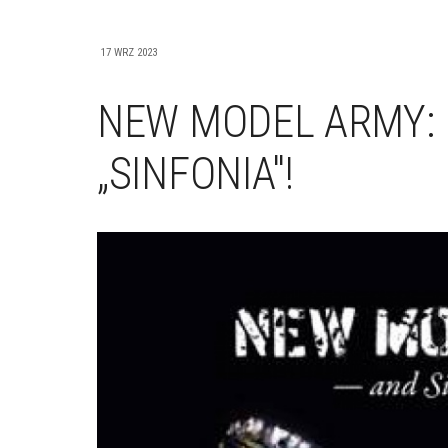
17 WRZ 2023
NEW MODEL ARMY:
„SINFONIA"!