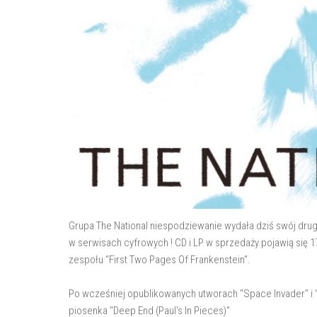
Grupa The National niespodziewanie wydała dziś swój drugi
w serwisach cyfrowych ! CD i LP w sprzedaży pojawią się 1
zespołu "First Two Pages Of Frankenstein".
Po wcześniej opublikowanych utworach "Space Invader" i "
piosenka "Deep End (Paul's In Pieces)"