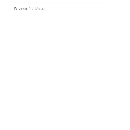
Wrzesień 2025
(47)