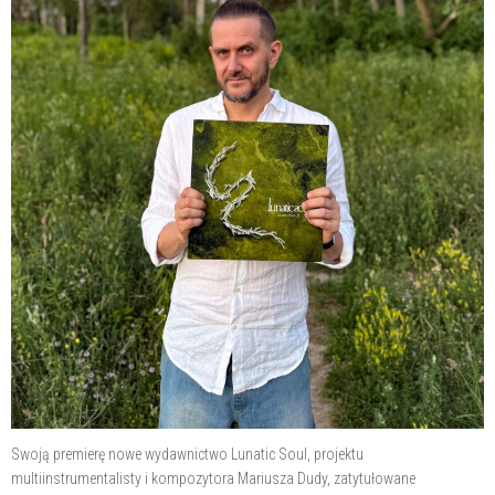
Swoją premierę nowe wydawnictwo Lunatic Soul, projektu
multiinstrumentalisty i kompozytora Mariusza Dudy, zatytułowane