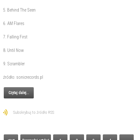
5. Behind The Seen
6. AM Flares
7. Falling First
8. Until Now
9. Scrambler
źródło: sonicrecords.pl
Czytaj dalej...
Subskrybuj to źródło RSS