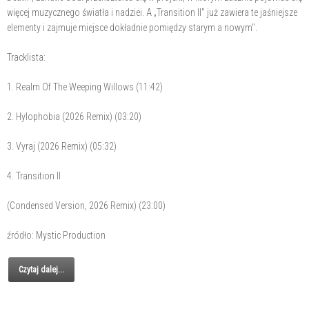
więcej muzycznego światła i nadziei. A „Transition II" już zawiera te jaśniejsze
elementy i zajmuje miejsce dokładnie pomiędzy starym a nowym".
Tracklista:
1. Realm Of The Weeping Willows (11:42)
2. Hylophobia (2026 Remix) (03:20)
3. Vyraj (2026 Remix) (05:32)
4. Transition II
(Condensed Version, 2026 Remix) (23:00)
źródło: Mystic Production
Czytaj dalej...