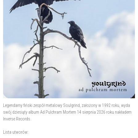
Legendarny fiński zespół metalowy Soulgrind, założony w 1992 roku, wyda
swój dziesiąty album Ad Pulchram Mortem 14 sierpnia 2026 roku nakładem
Inverse Records.
Lista utworów: