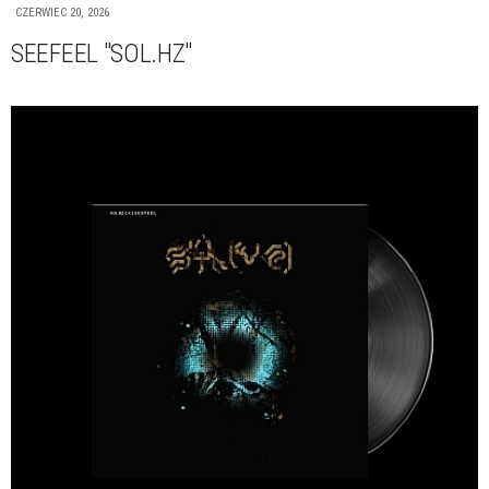
CZERWIEC 20, 2026
SEEFEEL "SOL.HZ"