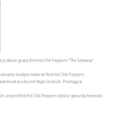
zy album grupy Red Hot Chili Peppers "The Getaway".
denasty studyjny materiał Red Hot Chili Peppers
 Radiohead producent Nigel Godrich. Promującą
 że zespół Red Hot Chili Peppers będzie gwiazdą festiwalu