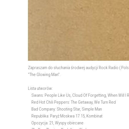
Zapraszam do słuchania środwej audycji Rock Radio ( Pols
"The Glowing Man".
Lista utworów:
Swans: People Like Us, Cloud Of Forgetting, When Will I Re
Red Hot Chili Peppers: The Getaway, We Turn Red
Bad Company: Shooting Star, Simple Man
Republika: Paryż Moskwa 17.15, Kombinat
Opozycja: 21, Wyspy obiecane