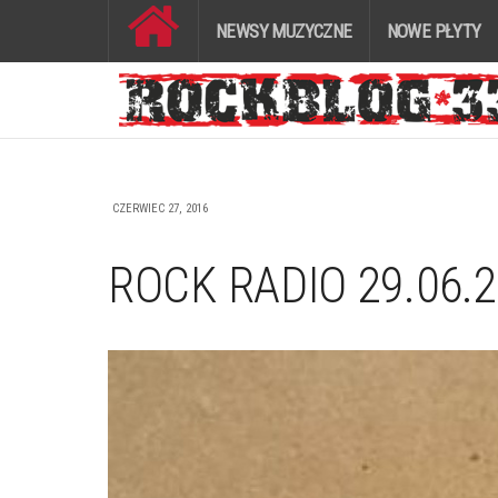
NEWSY MUZYCZNE
NOWE PŁYTY
CZERWIEC 27, 2016
ROCK RADIO 29.06.2