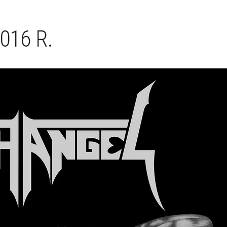
016 R.