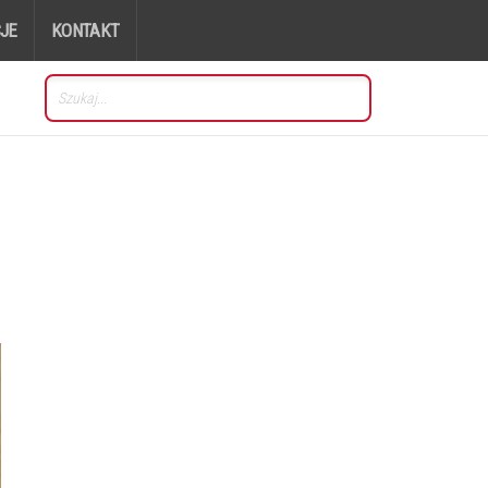
JE
KONTAKT