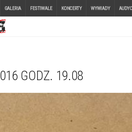
GALERIA
FESTIWALE
KONCERTY
WYWIADY
AUDYC
016 GODZ. 19.08