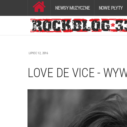
NEWSY MUZYCZNE
NOWE PŁYTY
LIPIEC 12, 2016
LOVE DE VICE - WY