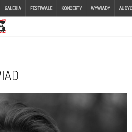
GALERIA
FESTIWALE
KONCERTY
WYWIADY
AUDYC
WIAD