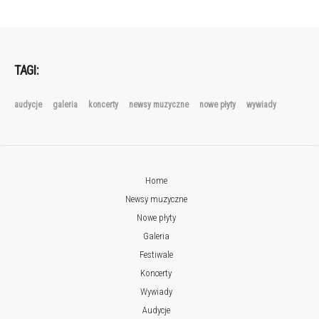
TAGI:
audycje
galeria
koncerty
newsy muzyczne
nowe płyty
wywiady
Home
Newsy muzyczne
Nowe płyty
Galeria
Festiwale
Koncerty
Wywiady
Audycje