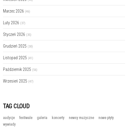
Marzec 2026
(46)
Luty 2026
(37)
Styczeń 2026
(35)
Grudzień 2025
(30)
Listopad 2025
(41)
Październik 2025
(56)
Wrzesień 2025
(47)
TAG CLOUD
audycje
festiwale
galeria
koncerty
newsy muzyczne
nowe płyty
wywiady