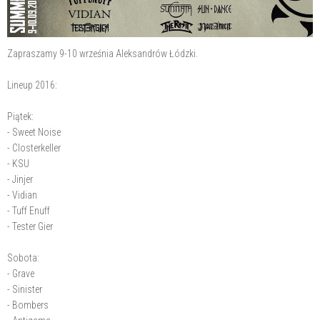
Zapraszamy 9-10 września Aleksandrów Łódzki.
Lineup 2016:
Piątek:
- Sweet Noise
- Closterkeller
- KSU
- Jinjer
- Vidian
- Tuff Enuff
- Tester Gier
Sobota:
- Grave
- Sinister
- Bombers